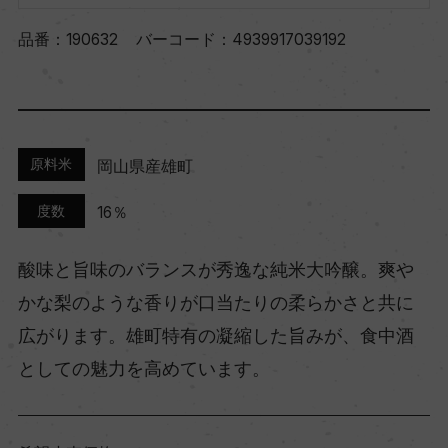
品番：
190632
バーコード：
4939917039192
原料米
岡山県産雄町
度数
16％
酸味と旨味のバランスが秀逸な純米大吟醸。爽や
かな梨のような香りが口当たりの柔らかさと共に
広がります。雄町特有の凝縮した旨みが、食中酒
としての魅力を高めています。