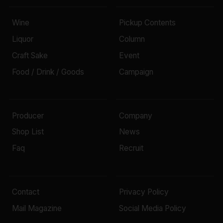
Wine
Pickup Contents
Liquor
Column
Craft Sake
Event
Food / Drink / Goods
Campaign
Producer
Company
Shop List
News
Faq
Recruit
Contact
Privacy Policy
Mail Magazine
Social Media Policy