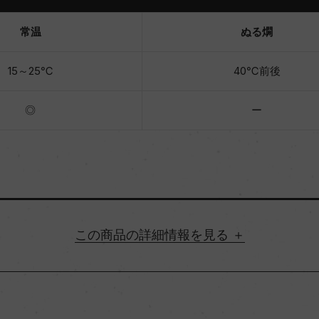
常温
ぬる燗
15～25℃
40℃前後
◎
ー
詳細情報
都道府県