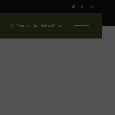
JP
EN
CH
Online Shop
Search