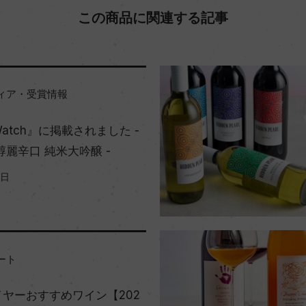
この商品に関連する記事
ィア・受賞情報
atch』に掲載されました -
醇麗辛口 純米大吟醸 -
1日
ート
ヤーおすすめワイン【202