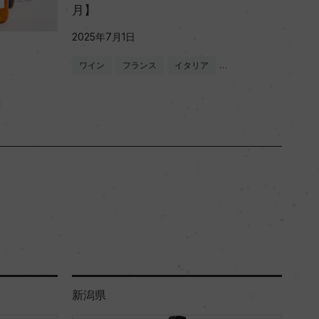
月】
2025年7月1日
ワイン
フランス
イタリア
…
新潟県
岡山