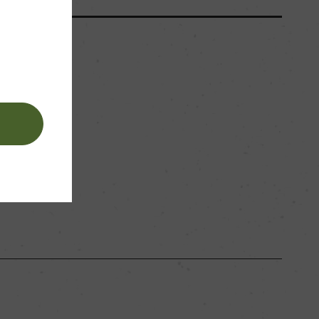
ます。
。