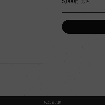
5,000
円（税抜）
飲み頃温度