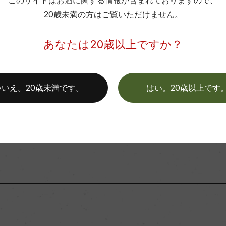
このサイトはお酒に関する情報が含まれておりますので、
20歳未満の方はご覧いただけません。
あなたは20歳以上ですか？
情報については、製造年度移行などにより変更となる場合がござい
いいえ。20歳未満です。
はい。20歳以上です
商品に関するお問い合わせはこちら