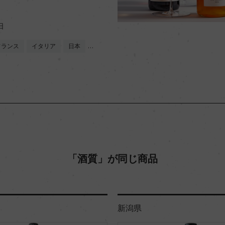
日
フランス
イタリア
日本
…
「酒質」が同じ商品
新潟県