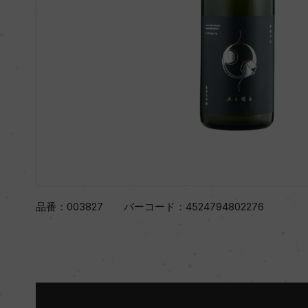
品番：
003827
バーコード：
4524794802276