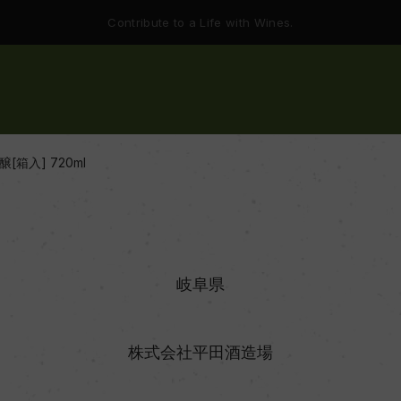
Contribute to a Life with Wines.
箱入] 720ml
岐阜県
株式会社平田酒造場