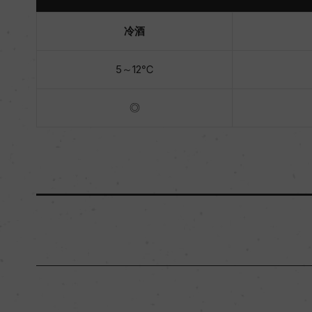
冷酒
5～12℃
◎
原産国名
日本