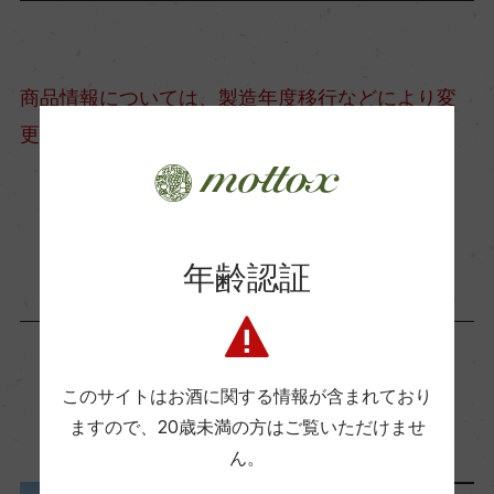
日本酒度
+6
商品情報については、製造年度移行などにより変
更となる場合がございます。
酸度
1.9
商品に関するお問い合わせはこちら
使用酵母
年齢認証
きょうかい1401号
このサイトはお酒に関する情報が含まれており
この商品に関連する記事
ますので、
20歳未満の方はご覧いただけませ
ん。