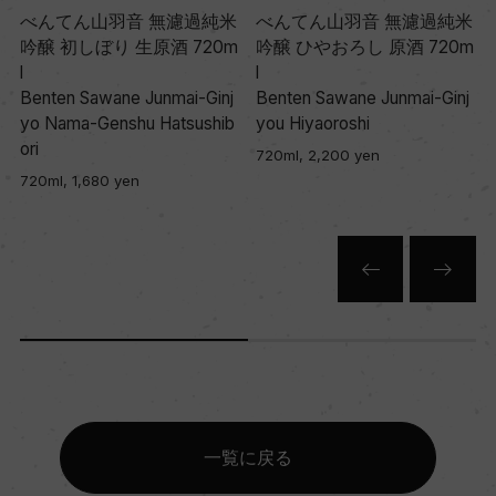
べんてん山羽音 無濾過純米
べんてん山羽音 無濾過純米
吟醸 初しぼり 生原酒 720m
吟醸 ひやおろし 原酒 720m
l
l
Benten Sawane Junmai-Ginj
Benten Sawane Junmai-Ginj
yo Nama-Genshu Hatsushib
you Hiyaoroshi
ori
720ml, 2,200 yen
720ml, 1,680 yen
一覧に戻る