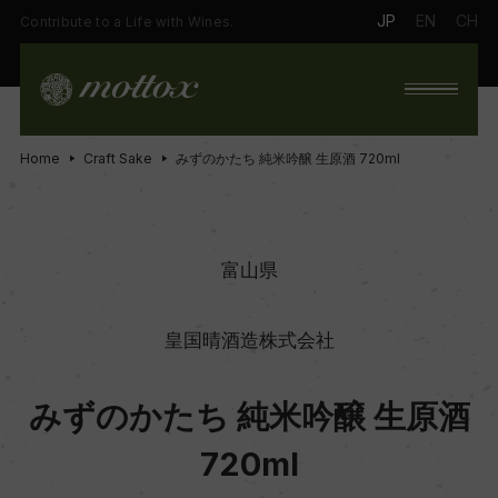
JP
EN
CH
Contribute to a Life with Wines.
Home
Craft Sake
みずのかたち 純米吟醸 生原酒 720ml
富山県
皇国晴酒造株式会社
みずのかたち 純米吟醸 生原酒
720ml