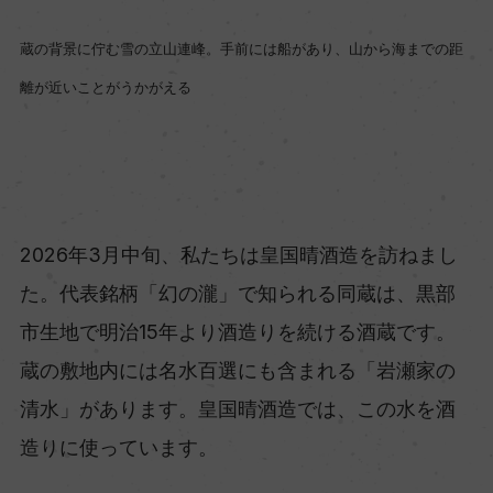
蔵の背景に佇む雪の立山連峰。手前には船があり、山から海までの距
離が近いことがうかがえる
2026年3月中旬、私たちは皇国晴酒造を訪ねまし
た。代表銘柄「幻の瀧」で知られる同蔵は、黒部
市生地で明治15年より酒造りを続ける酒蔵です。
蔵の敷地内には名水百選にも含まれる「岩瀬家の
清水」があります。皇国晴酒造では、この水を酒
造りに使っています。