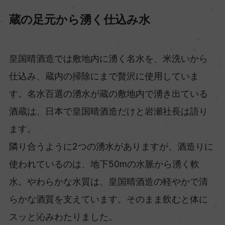
蔵の足元から湧く仕込み水
皇国晴酒造では敷地内に湧く名水を、米洗いから
仕込み、蔵内の掃除にまで贅沢に使用していま
す。名水百選の湧水が蔵の敷地内で湧き出ている
酒蔵は、日本で皇国晴酒造だけと岩瀬社長は語り
ます。
隣り合うように2つの湧水がありますが、酒造りに
使われているのは、地下50mの水脈から湧く軟
水。やわらかな水質は、皇国晴酒造の軽やかで清
らかな酒質を支えています。そのまま飲むと体に
スッと沁みわたりました。