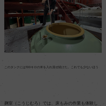
このタンクには100キロの米を入れ混ぜ続けた。これでも少ないほう
麹室（こうじむろ）では、床もみの作業も体験し