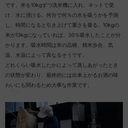
です。米を10kgずつ洗米機に入れ、ネットで受
け、水に浸ける。何分で何％の水を吸うかを予測
し、時間になると引き上げて重さを量る。10kgの
米が13kgになっていれば、30％吸水したことが分
かります。吸水時間は米の品種、精米歩合、気
温、水温によって異なるそうです。
どれくらい吸水したかによって蒸しあがったとき
の状態が変わり、最終的には出来上がるお酒の味
わいにも関わるため大事な作業です。