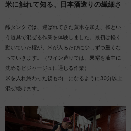
米に触れて知る、日本酒造りの繊細さ
醪タンクでは、運ばれてきた蒸米を加え、櫂とい
う道具で混ぜる作業を体験しました。最初は軽く
動いていた櫂が、米が入るたびに少しずつ重くな
っていきます。（ワイン造りでは、果帽を液中に
沈めるピジャージュに通じる作業）
米を入れ終わった後も均一になるように30分以上
混ぜ続けます。