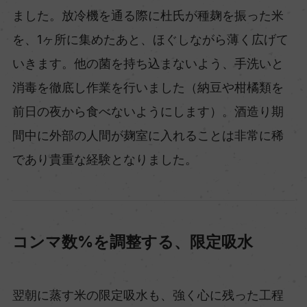
ました。放冷機を通る際に杜氏が種麹を振った米
を、1ヶ所に集めたあと、ほぐしながら薄く広げて
いきます。他の菌を持ち込まないよう、手洗いと
消毒を徹底し作業を行いました（納豆や柑橘類を
前日の夜から食べないようにします）。酒造り期
間中に外部の人間が麹室に入れることは非常に稀
であり貴重な経験となりました。
コンマ数%を調整する、限定吸水
翌朝に蒸す米の限定吸水も、強く心に残った工程