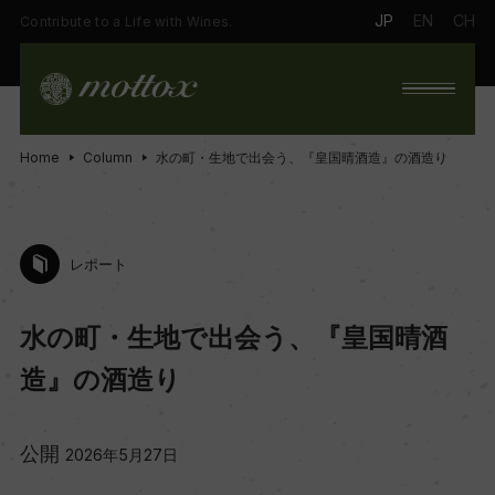
JP
EN
CH
Contribute to a Life with Wines.
Home
Column
水の町・生地で出会う、『皇国晴酒造』の酒造り
レポート
水の町・生地で出会う、『皇国晴酒
造』の酒造り
公開
2026年5月27日