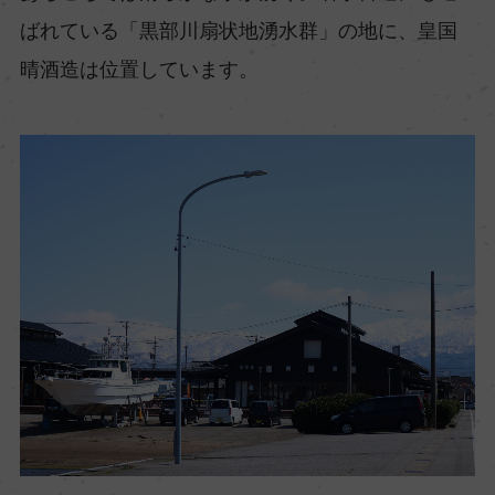
ばれている「黒部川扇状地湧水群」の地に、皇国
晴酒造は位置しています。