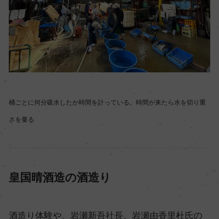
桶ごとに何分吸水したか時間を計っている。時間が来たら水を切り重
さを量る
皇国晴酒造の酒造り
酒造り体験や、岩瀬新吾社長、岩瀬由香里杜氏の