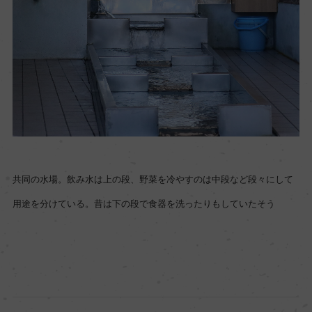
共同の水場。飲み水は上の段、野菜を冷やすのは中段など段々にして
用途を分けている。昔は下の段で食器を洗ったりもしていたそう