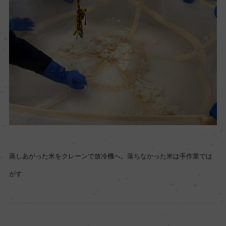
蒸しあがった米をクレーンで放冷機へ。落ちなかった米は手作業では
がす