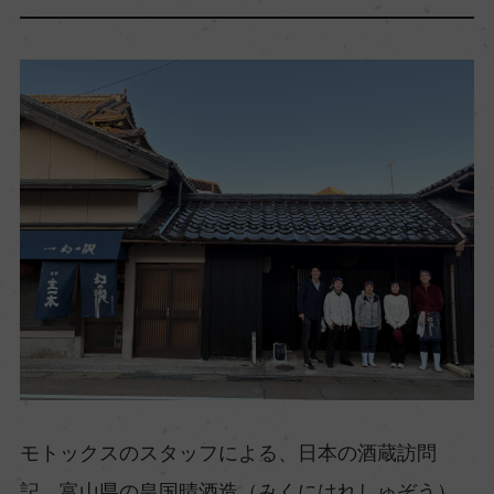
モトックスのスタッフによる、日本の酒蔵訪問
記。富山県の皇国晴酒造（みくにはれしゅぞう）