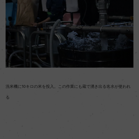
洗米機に10キロの米を投入。この作業にも蔵で湧き出る名水が使われ
る