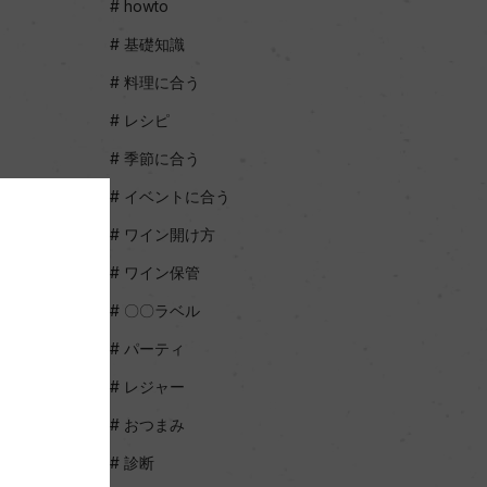
howto
基礎知識
料理に合う
レシピ
季節に合う
イベントに合う
ワイン開け方
ワイン保管
〇〇ラベル
パーティ
レジャー
おつまみ
診断