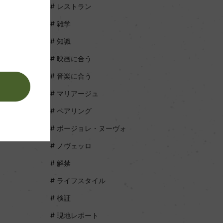
レストラン
雑学
知識
映画に合う
音楽に合う
。
マリアージュ
ペアリング
ボージョレ・ヌーヴォ
ノヴェッロ
解禁
ライフスタイル
検証
現地レポート