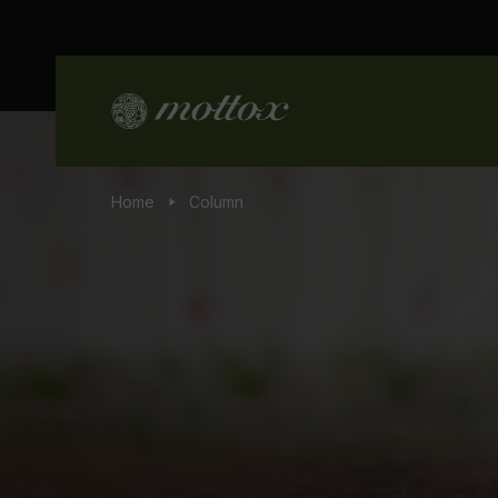
Home
Column