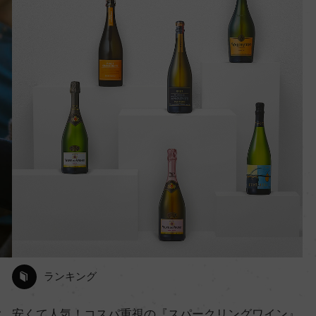
ランキング
ク
安くて人気！コスパ重視の『スパークリングワイン』