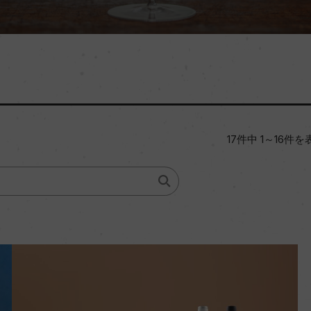
17件中 1～16件を