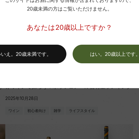
このサイトはお酒に関する情報が含まれておりますので、
20歳未満の方はご覧いただけません。
あなたは20歳以上ですか？
いいえ。20歳未満です。
はい。20歳以上です
ランキング
す
赤ワインで採ろう！ポリフェノール含有量ランキング
2025年10月28日
ワイン
初心者向け
雑学
ライフスタイル