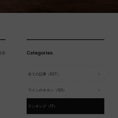
Categories
表示
全ての記事（527）
ワインのキホン（133）
ランキング（17）