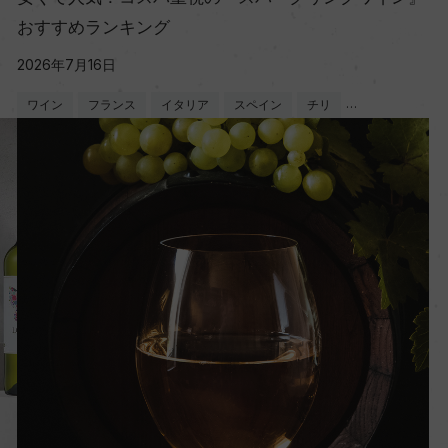
おすすめランキング
2026年7月16日
ワイン
フランス
イタリア
スペイン
チリ
…