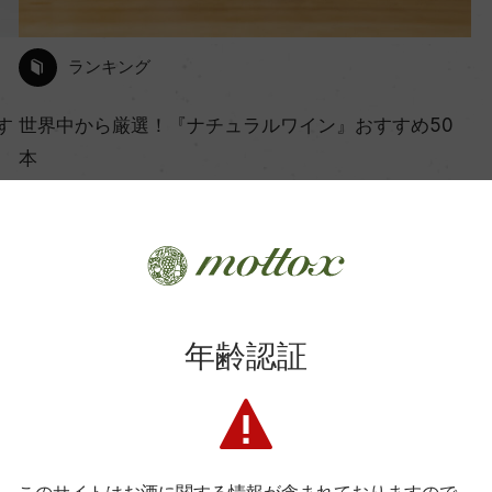
ランキング
す
世界中から厳選！『ナチュラルワイン』おすすめ50
本
2026年2月25日
…
ワイン
ナチュールワイン
年齢認証