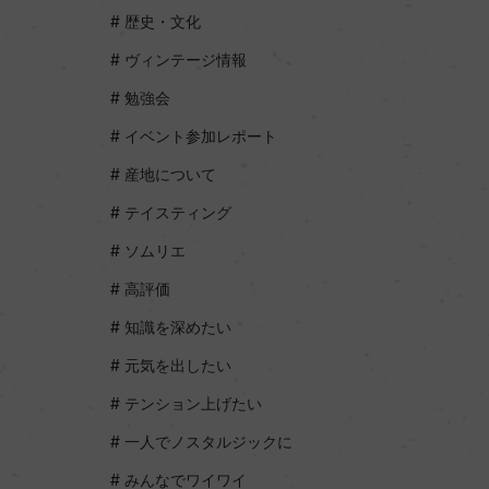
歴史・文化
ヴィンテージ情報
勉強会
イベント参加レポート
産地について
テイスティング
ソムリエ
高評価
知識を深めたい
元気を出したい
テンション上げたい
一人でノスタルジックに
みんなでワイワイ