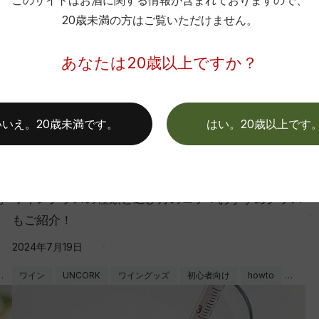
このサイトはお酒に関する情報が含まれておりますので、
20歳未満の方はご覧いただけません。
あなたは20歳以上ですか？
いいえ。20歳未満です。
はい。20歳以上です
ワインのキホン
す
ワイングラスの種類と選び方のコツ！おすすめグラス
もご紹介！
2024年7月19日
…
ワイン
UNCORK
ワイングッズ
初心者向け
howto
…