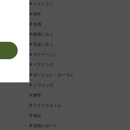
レストラン
雑学
知識
映画に合う
音楽に合う
。
マリアージュ
ペアリング
ボージョレ・ヌーヴォ
ノヴェッロ
解禁
ライフスタイル
検証
現地レポート