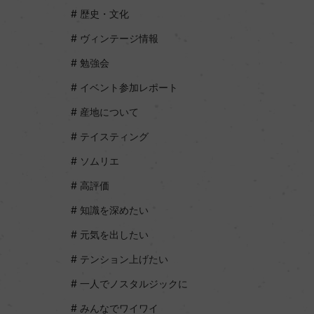
歴史・文化
ヴィンテージ情報
勉強会
イベント参加レポート
産地について
テイスティング
ソムリエ
高評価
知識を深めたい
元気を出したい
テンション上げたい
一人でノスタルジックに
みんなでワイワイ