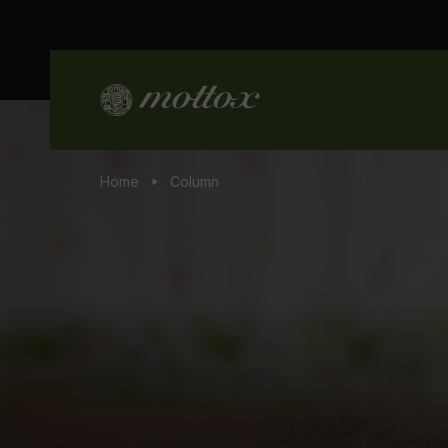
Home
Column