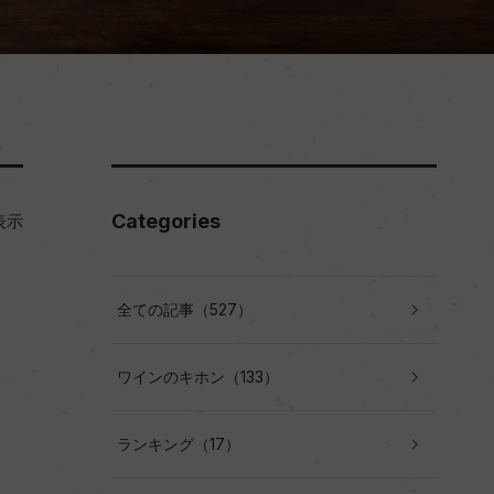
Categories
を表示
全ての記事（527）
ワインのキホン（133）
ランキング（17）