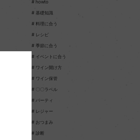
howto
基礎知識
料理に合う
レシピ
季節に合う
イベントに合う
ワイン開け方
ワイン保管
〇〇ラベル
パーティ
レジャー
おつまみ
診断