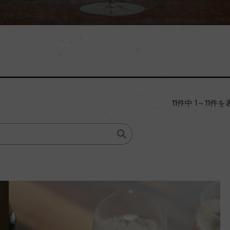
11件中 1～11件