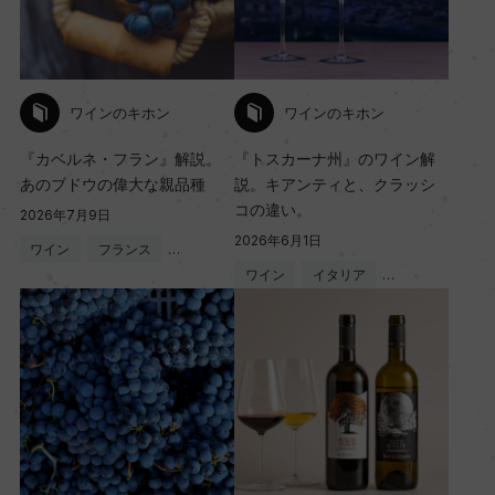
ワインのキホン
ワインのキホン
『カベルネ・フラン』解説。
『トスカーナ州』のワイン解
あのブドウの偉大な親品種
説。キアンティと、クラッシ
コの違い。
2026年7月9日
2026年6月1日
ワイン
フランス
…
ワイン
イタリア
…