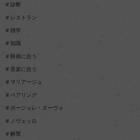
診断
レストラン
雑学
知識
映画に合う
音楽に合う
マリアージュ
ペアリング
ボージョレ・ヌーヴォ
ノヴェッロ
解禁