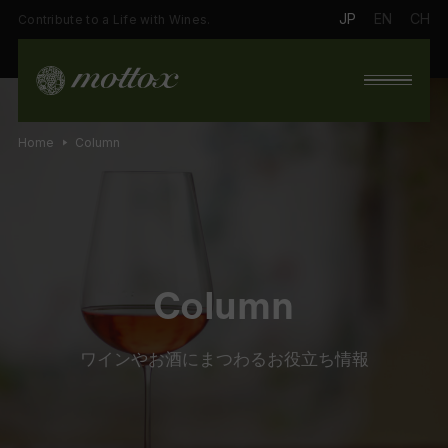
JP
EN
CH
Contribute to a Life with Wines.
Home
Column
Column
ワインやお酒にまつわるお役立ち情報