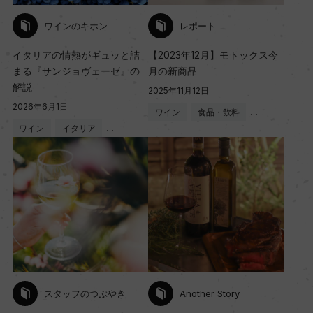
ワインのキホン
レポート
イタリアの情熱がギュッと詰
【2023年12月】モトックス今
まる『サンジョヴェーゼ』の
月の新商品
解説
2025年11月12日
2026年6月1日
ワイン
食品・飲料
…
ワイン
イタリア
…
スタッフのつぶやき
Another Story