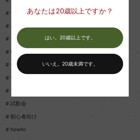
食品・飲料
あなたは20歳以上ですか？
ナチュールワイン
オレンジワイン
はい。20歳以上です。
ロゼワイン
UNCORK
いいえ。20歳未満です。
モトックスオンライン
ワイングッズ
ワイナリーツアー
試飲会
初心者向け
howto