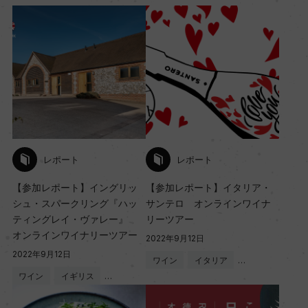
レポート
レポート
【参加レポート】イングリッ
【参加レポート】イタリア・
シュ・スパークリング『ハッ
サンテロ オンラインワイナ
ティングレイ・ヴァレー』
リーツアー
オンラインワイナリーツアー
2022年9月12日
2022年9月12日
ワイン
イタリア
…
ワイン
イギリス
…