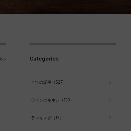
Categories
表示
全ての記事（527）
ワインのキホン（133）
ランキング（17）