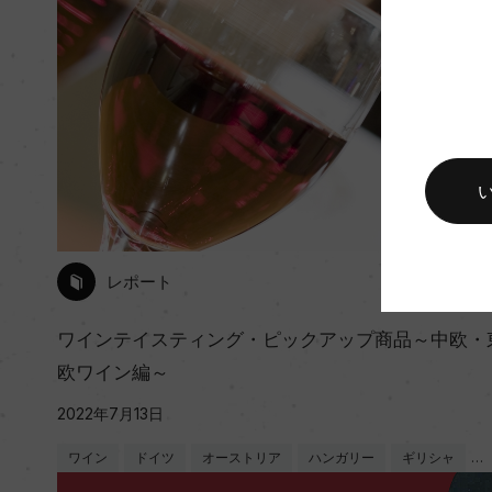
レポート
ワインテイスティング・ピックアップ商品～中欧・
欧ワイン編～
2022年7月13日
ワイン
ドイツ
オーストリア
ハンガリー
ギリシャ
…