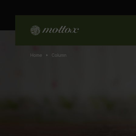
Home
Column