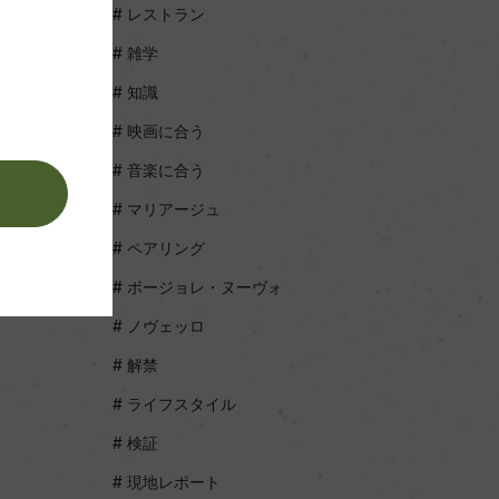
レストラン
雑学
知識
映画に合う
音楽に合う
。
マリアージュ
ペアリング
ボージョレ・ヌーヴォ
ノヴェッロ
解禁
ライフスタイル
検証
現地レポート