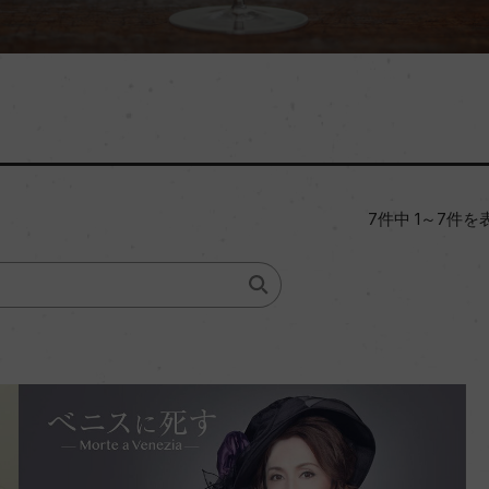
7件中 1～7件を