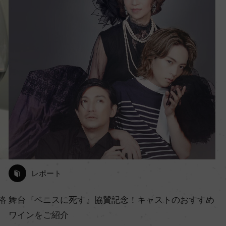
レポート
格
舞台『ベニスに死す』協賛記念！キャストのおすすめ
ワインをご紹介