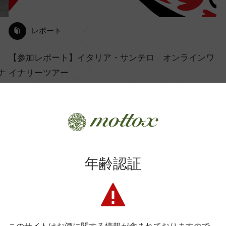
レポート
【参加レポート】イタリア・サンテロ オンラインワ
ナ
イナリーツアー
2022年9月12日
ワイン
イタリア
ピエモンテ
モトックスオンライン
…
年齢認証