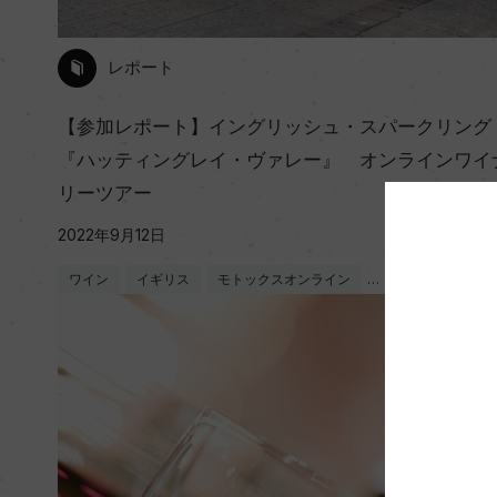
レポート
【参加レポート】イングリッシュ・スパークリング
『ハッティングレイ・ヴァレー』 オンラインワイ
リーツアー
2022年9月12日
ワイン
イギリス
モトックスオンライン
…