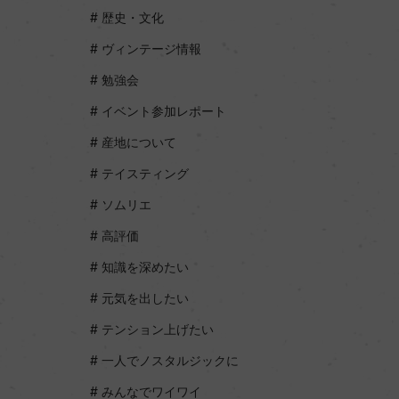
歴史・文化
ヴィンテージ情報
勉強会
イベント参加レポート
産地について
テイスティング
ソムリエ
高評価
知識を深めたい
元気を出したい
テンション上げたい
一人でノスタルジックに
みんなでワイワイ