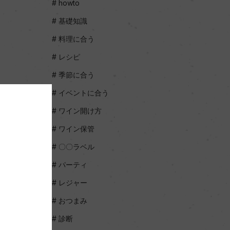
howto
基礎知識
料理に合う
レシピ
季節に合う
イベントに合う
ワイン開け方
ワイン保管
〇〇ラベル
パーティ
レジャー
おつまみ
診断