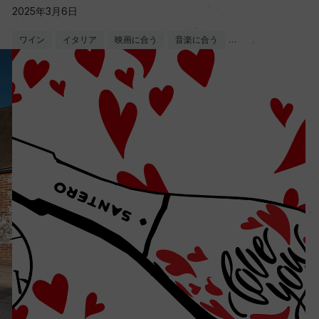
2025年3月6日
ワイン
イタリア
映画に合う
音楽に合う
…