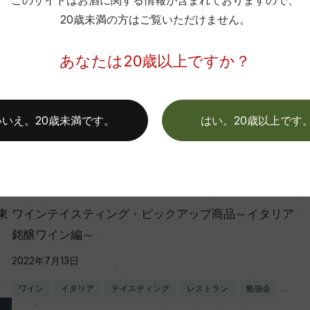
このサイトはお酒に関する情報が含まれておりますので、
20歳未満の方はご覧いただけません。
あなたは20歳以上ですか？
いいえ。20歳未満です。
はい。20歳以上です
レポート
東
ワインテイスティング・ピックアップ商品～イタリア
銘醸ワイン編～
2022年7月13日
ワイン
イタリア
テイスティング
レストラン
勉強会
…