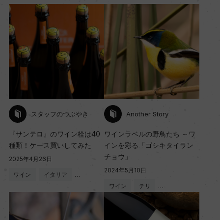
スタッフのつぶやき
Another Story
『サンテロ』のワイン栓は40
ワインラベルの野鳥たち ～ワ
種類！ケース買いしてみた
インを彩る「ゴシキタイラン
チョウ」
2025年4月26日
2024年5月10日
ワイン
イタリア
…
ワイン
チリ
…