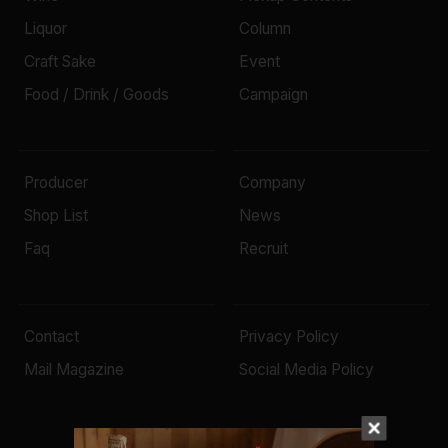
Liquor
Column
Craft Sake
Event
Food / Drink / Goods
Campaign
Producer
Company
Shop List
News
Faq
Recruit
Contact
Privacy Policy
Mail Magazine
Social Media Policy