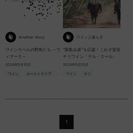
Another Story
ワインと暮らす
ワインラベルの野鳥たち ～ウ
“家飲み派”を応援！これぞ旨安
ィマーラ～
チリワイン「デル・スール」
2024年5月10日
2024年5月10日
ワイン
オーストラリア
…
ワイン
チリ
…
1