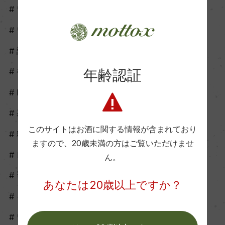
ワイングッズ
ワイナリーツアー
試飲会
年齢認証
初心者向け
howto
基礎知識
このサイトはお酒に関する情報が含まれており
料理に合う
ますので、
20歳未満の方はご覧いただけませ
レシピ
ん。
季節に合う
あなたは20歳以上ですか？
イベントに合う
ワイン開け方