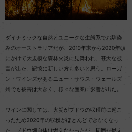
ダイナミックな自然とユニークな生態系でお馴染
みのオーストラリアだが、2019年末から2020年頭
にかけて大規模な森林火災に見舞われ、甚大な被
害が出た。記憶に新しい方も多いと思う。ローガ
ン・ワインズがあるニュー・サウス・ウェールズ
州でも被害は大きく、様々な産業に影響が出た。
ワインに関しては、火災がブドウの収穫前に起こ
ったため2020年の収穫がほとんどできなくなっ
た。ブドウ畑自体は燃えなかったが、周囲が燃え