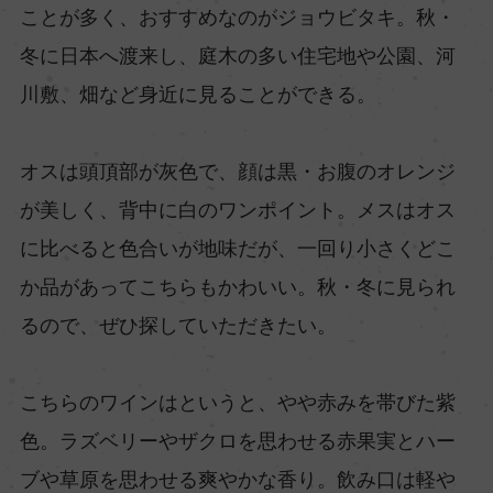
ことが多く、おすすめなのがジョウビタキ。秋・
冬に日本へ渡来し、庭木の多い住宅地や公園、河
川敷、畑など身近に見ることができる。
オスは頭頂部が灰色で、顔は黒・お腹のオレンジ
が美しく、背中に白のワンポイント。メスはオス
に比べると色合いが地味だが、一回り小さくどこ
か品があってこちらもかわいい。秋・冬に見られ
るので、ぜひ探していただきたい。
こちらのワインはというと、やや赤みを帯びた紫
色。ラズベリーやザクロを思わせる赤果実とハー
ブや草原を思わせる爽やかな香り。飲み口は軽や