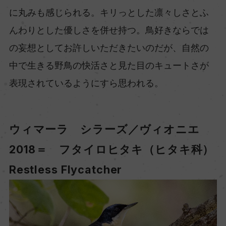
に丸みも感じられる。キリっとした凛々しさとふ
んわりとした優しさを併せ持つ。鳥好きならでは
の妄想としてお許しいただきたいのだが、自然の
中で生きる野鳥の快活さと見た目のキュートさが
表現されているようにすら思われる。
ウィマーラ シラーズ／ヴィオニエ
2018＝ フタイロヒタキ（ヒタキ科）
Restless Flycatcher