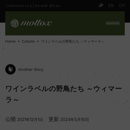
JP
EN
CH
Contribute to a Life with Wines.
Home
Column
ワインラベルの野鳥たち ～ウィマーラ～
Another Story
ワインラベルの野鳥たち ～ウィマー
ラ～
公開
更新
2021年12月1日
2024年5月10日