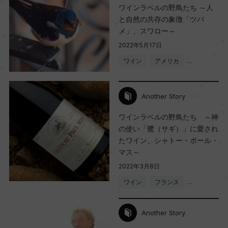
ワインラベルの野鳥たち ～人
と自然の共存の象徴「ツバ
メ」、スワロー～
2022年5月17日
ワイン
アメリカ
…
Another Story
ワインラベルの野鳥たち ～神
の使い「鷺（サギ）」に愛され
たワイン、シャトー・ポール・
マス～
2022年3月8日
ワイン
フランス
…
Another Story