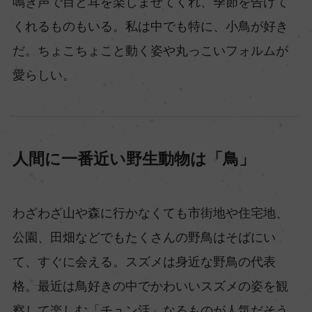
鳴き声で目と耳を楽しませてくれ、季節を告げて
くれるものもいる。私は中でも特に、小鳥が好き
だ。ちょこちょこと動く姿や丸っこいフォルムが
愛らしい。
人間に一番近い野生動物は「鳥」
わざわざ山や森に行かなくても市街地や住宅地、
公園、田畑などでもたくさんの野鳥はそばにい
て、すぐに会える。スズメは身近な野鳥の代表
格。最近は鳥好きの中でかわいいスズメの姿を観
察して楽しむ「チュン活」なるものが人気だそう