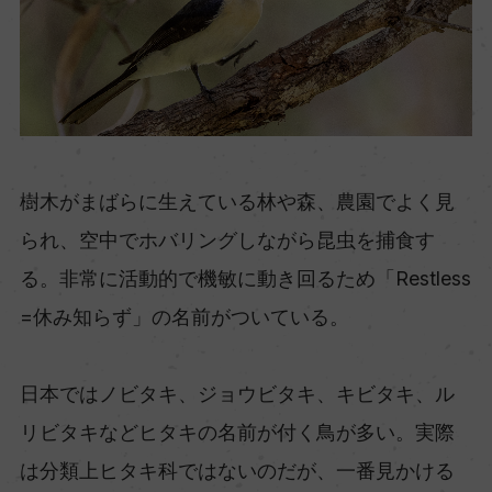
樹木がまばらに生えている林や森、農園でよく見
られ、空中でホバリングしながら昆虫を捕食す
る。非常に活動的で機敏に動き回るため「Restless
=休み知らず」の名前がついている。
日本ではノビタキ、ジョウビタキ、キビタキ、ル
リビタキなどヒタキの名前が付く鳥が多い。実際
は分類上ヒタキ科ではないのだが、一番見かける