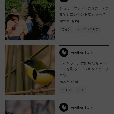
ショウ・アンド・スミス どこ
までもエレガントなシラーズ
2022年5月10日
ワイン
オーストラリア
…
Another Story
ワインラベルの野鳥たち ～ワ
インを彩る「ゴシキタイランチ
ョウ」
2022年9月8日
ワイン
チリ
…
Another Story