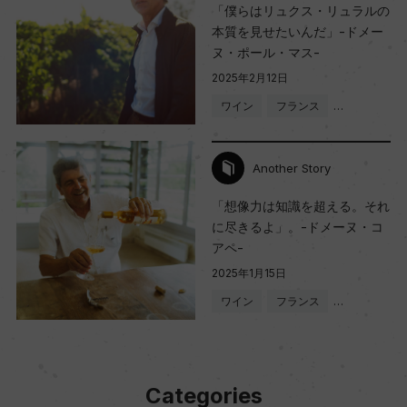
「僕らはリュクス・リュラルの
本質を見せたいんだ」-ドメー
ヌ・ポール・マス-
2025年2月12日
ワイン
フランス
…
Another Story
「想像力は知識を超える。それ
に尽きるよ」。-ドメーヌ・コ
アペ-
2025年1月15日
ワイン
フランス
…
Categories