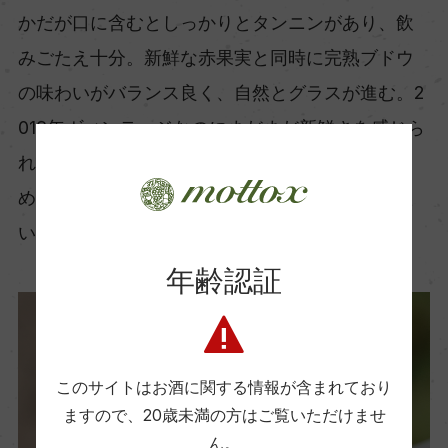
かだが口に含むとしっかりとタンニンがあり、飲
みごたえ十分。新鮮な赤果実と同時に完熟ブドウ
の味わいがバランス良く、自然とグラスが進む。2
018年ヴィンテージなのにまだまだ新鮮さを感じら
れたのには驚いた。天気の良い日に、少し冷やし
めにして緑を感じられる開放的な空間で楽しみた
い1本。
年齢認証
このサイトはお酒に関する情報が含まれており
ますので、
20歳未満の方はご覧いただけませ
ん。