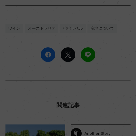
ワイン
オーストラリア
〇〇ラベル
産地について
関連記事
Another Story