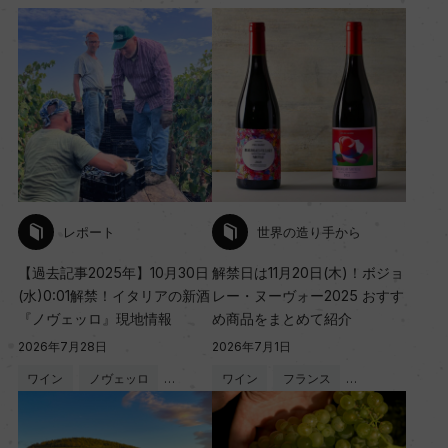
レポート
世界の造り手から
【過去記事2025年】10月30日
解禁日は11月20日(木)！ボジョ
(水)0:01解禁！イタリアの新酒
レー・ヌーヴォー2025 おすす
『ノヴェッロ』現地情報
め商品をまとめて紹介
2026年7月28日
2026年7月1日
ワイン
ノヴェッロ
…
ワイン
フランス
…