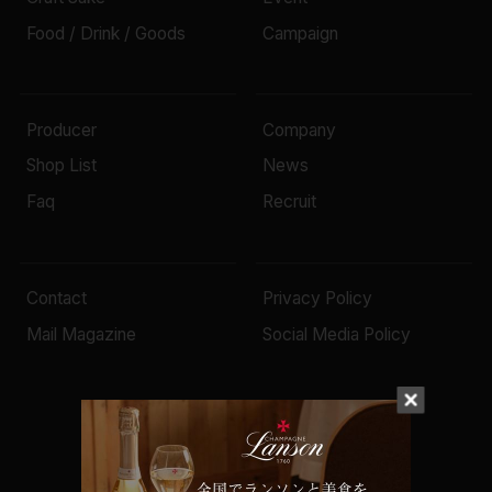
Food / Drink / Goods
Campaign
Producer
Company
Shop List
News
Faq
Recruit
Contact
Privacy Policy
Mail Magazine
Social Media Policy