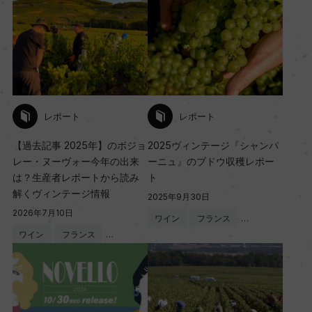
レポート
レポート
【過去記事 2025年】のボジョ
2025ヴィンテージ『シャンパ
レー・ヌーヴォー今年の出来
ーニュ』のブドウ収穫レポー
は？生産者レポートから読み
ト
解くヴィンテージ情報
2025年9月30日
2026年7月10日
ワイン
フランス
…
ワイン
フランス
…