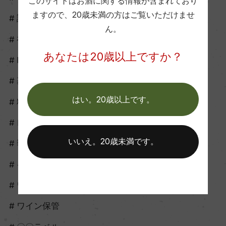
このサイトはお酒に関する情報が含まれており
ますので、
20歳未満の方はご覧いただけませ
試飲会
ん。
初心者向け
あなたは20歳以上ですか？
howto
基礎知識
はい。20歳以上です。
料理に合う
レシピ
いいえ。20歳未満です。
季節に合う
イベントに合う
ワイン開け方
ワイン保管