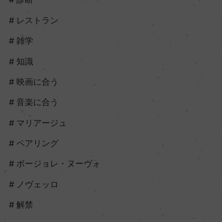
レストラン
雑学
知識
映画に合う
音楽に合う
マリアージュ
ペアリング
ボージョレ・ヌーヴォ
ノヴェッロ
解禁