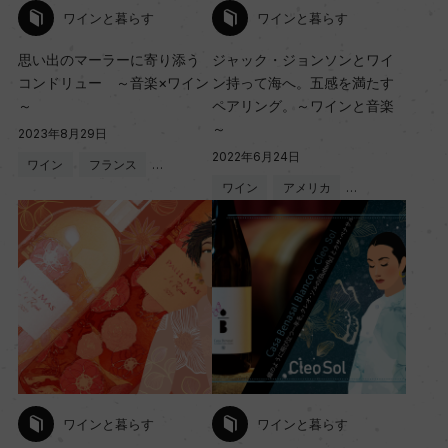
ワインと暮らす
ワインと暮らす
思い出のマーラーに寄り添う
ジャック・ジョンソンとワイ
コンドリュー ～音楽×ワイン
ン持って海へ。五感を満たす
～
ペアリング。～ワインと音楽
～
2023年8月29日
2022年6月24日
ワイン
フランス
…
ワイン
アメリカ
…
ワインと暮らす
ワインと暮らす