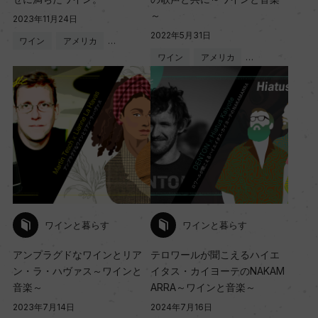
～
2023年11月24日
2022年5月31日
ワイン
アメリカ
…
ワイン
アメリカ
…
ワインと暮らす
ワインと暮らす
アンプラグドなワインとリア
テロワールが聞こえるハイエ
ン・ラ・ハヴァス～ワインと
イタス・カイヨーテのNAKAM
音楽～
ARRA～ワインと音楽～
2023年7月14日
2024年7月16日