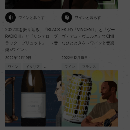
ワインと暮らす
ワインと暮らす
2022年を振り返る。『BLACK
FKJの『VINCENT』と『ヴー
RADIO III』と『サンテロ ブ
ヴ・デュ・ヴェルネ』でChill
ラック ブリュット』 ～音
なひとときを～ワインと音楽
楽×ワイン～
～
2022年12月19日
2022年12月19日
ワイン
イタリア
…
ワイン
フランス
…