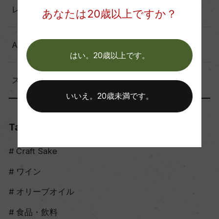
レポート（137）
あなたは20歳以上ですか？
Another Story（39）
はい。20歳以上です。
スタッフのつぶやき（56）
いいえ。20歳未満です。
Tags
Craft Sake
ワイン
オリーブオイル
食品・飲料