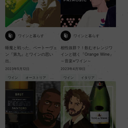
ワインと暮らす
ワインと暮らす
睡魔と戦った、ベートーヴェ
相性抜群？！飲むオレンジワ
ン『第九』とワインの思い
インと聴く『Orange Wine』
出。
～音楽×ワイン～
2023年5月12日
2023年4月19日
ワイン
オーストリア
…
ワイン
イタリア
…