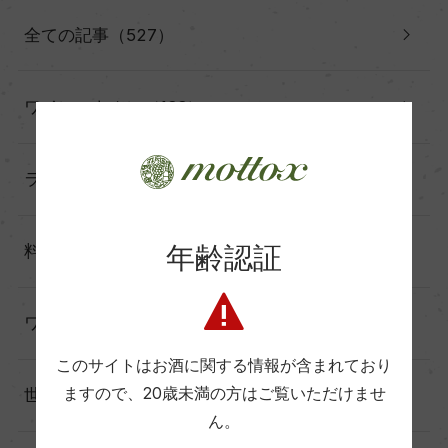
全ての記事（527）
ワインのキホン（133）
ランキング（17）
年齢認証
料理に合わせる（60）
ワインと暮らす（60）
このサイトはお酒に関する情報が含まれており
ますので、
20歳未満の方はご覧いただけませ
世界の造り手から（25）
ん。