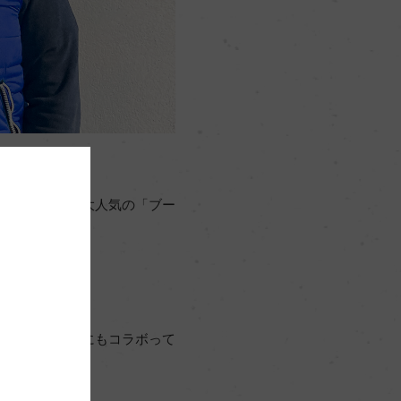
、南アフリカで大人気の「ブー
たのだという。
イン造りの世界にもコラボって