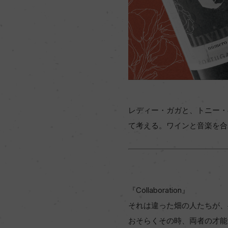
レディー・ガガと、トニー・
て考える。ワインと音楽を合
『Collaboration』
それは違った畑の人たちが、
おそらくその時、両者の才能