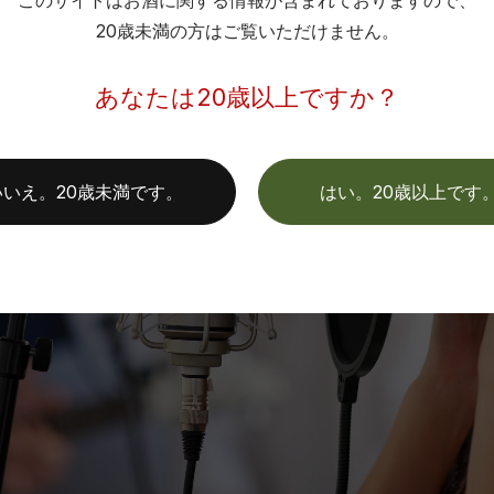
このサイトはお酒に関する情報が含まれておりますので、
メージが強いワイン造りの世界にあることが少し意外に感じた。
20歳未満の方はご覧いただけません。
あなたは20歳以上ですか？
いいえ。20歳未満です。
はい。20歳以上です