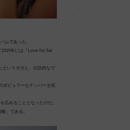
ルバムであった。
1年には『Love for Sal
たというガガと、伝説的なヴ
ー」のポピュラーなナンバーを収
々を広めることとなったのだ。
無敵」である。