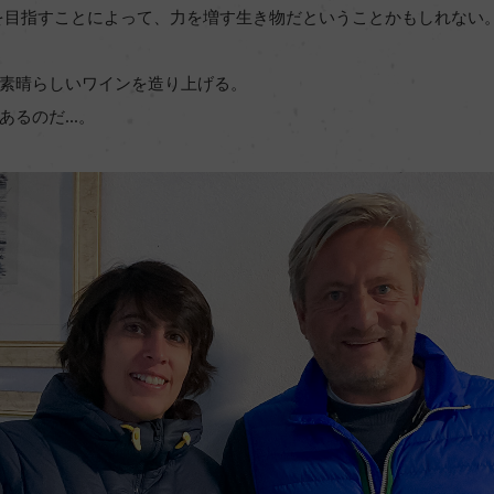
を目指すことによって、力を増す生き物だということかもしれない
素晴らしいワインを造り上げる。
るのだ...。