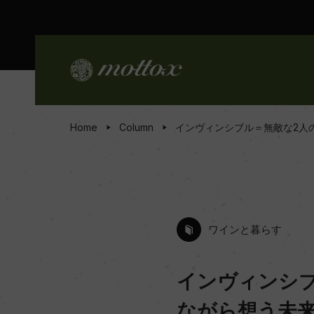
Home
Column
インヴィンシブル＝無敵な2人のコ
ワインと暮らす
インヴィンシブル
ながら想う未