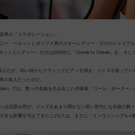
楽界の「コラボレーション」。
ニー・ベネットとポップス界のスターレディー・ガガのジャズア
トとレディー・ガガは2014年に『Cheek to Cheek』を、そして202
2人だが、幼い頃からクラシックピアノを弾き、ジャズを歌ってい
年来の友人だったのだ。
for Sale』では、数々の名曲を生み出した作曲家「コール・ポータ
ンは話題を呼び、ジャズをあまり聞かない若い世代にも名曲の数
大きな影響を与えてきたこの2人は、まさに「インヴィンシブル=