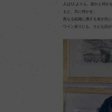
人は1人よりも、誰かと何か
もと、共に何かを。
異なる組織に属する者が共に
ワイン造りにも、そんな話があ