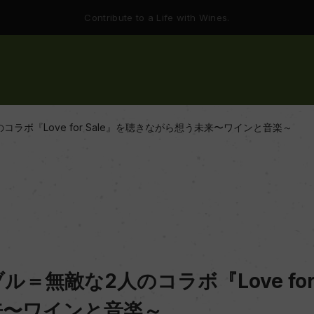
Contribute to a Life with Wines.
ラボ『Love for Sale』を聴きながら想う未来〜ワインと音楽～
＝無敵な2人のコラボ『Love for 
来〜ワインと音楽～