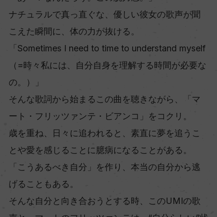
ナチュラルで真っ直ぐな、優しい彼女の歌声が聞
こえた瞬間に、体の力が抜ける。
「Sometimes I need to time to understand myself
（=時々私には、自分自身を理解する時間が必要な
の。）」
そんな歌詞から始まるこの曲を聴きながら、「マ
ート・フリッツァンテ・ビアンコ」をコクリ。
歳を重ね、日々に追われると、素直に夢を追うこ
とや愛を感じることに臆病になることがある。
「こうあるべき自分」を作り、本当の自分から逃
げることもある。
そんな自分と向き合おうとする時、このUMIの歌