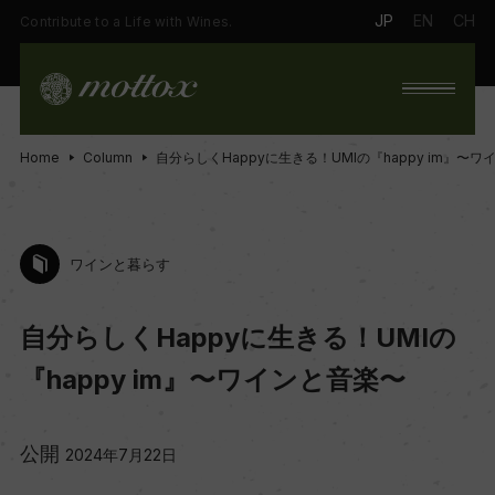
JP
EN
CH
Contribute to a Life with Wines.
Home
Column
自分らしくHappyに生きる！UMIの『happy im』〜
ワインと暮らす
自分らしくHappyに生きる！UMIの
『happy im』〜ワインと音楽〜
公開
2024年7月22日