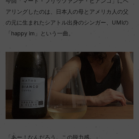
今回「マート・フリッツァンテ・ビアンコ」にペ
アリングしたのは、日本人の母とアメリカ人の父
の元に生まれたシアトル出身のシンガー、UMIの
「happy im」という一曲。
「あー！なんだろう。この脱力感。」