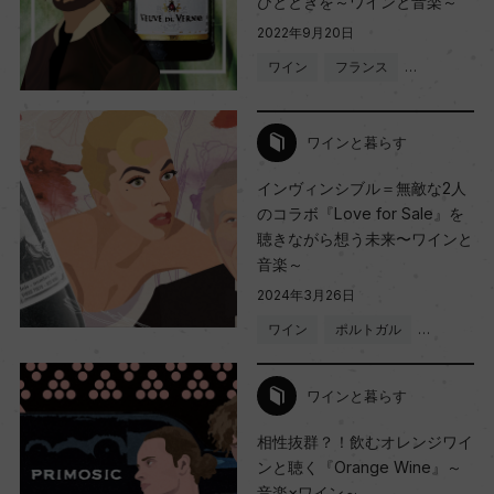
ひとときを～ワインと音楽～
2022年9月20日
ワイン
フランス
…
ワインと暮らす
インヴィンシブル＝無敵な2人
のコラボ『Love for Sale』を
聴きながら想う未来〜ワインと
音楽～
2024年3月26日
ワイン
ポルトガル
…
ワインと暮らす
相性抜群？！飲むオレンジワイ
ンと聴く『Orange Wine』～
音楽×ワイン～