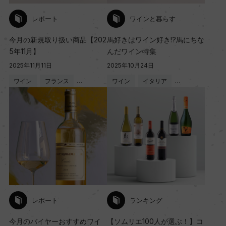
レポート
ワインと暮らす
今月の新規取り扱い商品【202
馬好きはワイン好き!?馬にちな
5年11月】
んだワイン特集
2025年11月11日
2025年10月24日
ワイン
フランス
…
ワイン
イタリア
…
レポート
ランキング
今月のバイヤーおすすめワイ
【ソムリエ100人が選ぶ！】コ