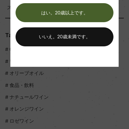
スタッフのつぶやき（56）
はい。20歳以上です。
Tags
いいえ。20歳未満です。
Craft Sake
ワイン
オリーブオイル
食品・飲料
ナチュールワイン
オレンジワイン
ロゼワイン