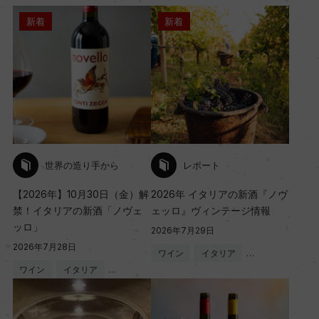
新着
新着
世界の造り手から
レポート
【2026年】10月30日（金）解
2026年 イタリアの新酒『ノヴ
禁！イタリアの新酒「ノヴェ
ェッロ』ヴィンテージ情報
ッロ」
2026年7月29日
2026年7月28日
ワイン
イタリア
…
ワイン
イタリア
…