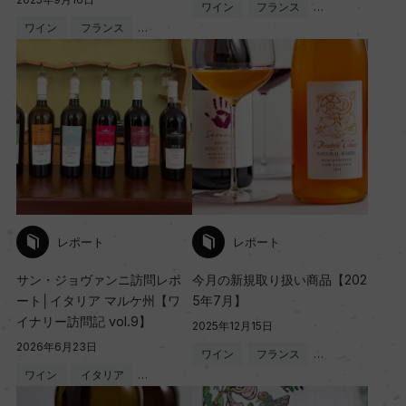
ワイン
フランス
…
ワイン
フランス
…
レポート
レポート
サン・ジョヴァンニ訪問レポ
今月の新規取り扱い商品【202
ート│イタリア マルケ州【ワ
5年7月】
イナリー訪問記 vol.9】
2025年12月15日
2026年6月23日
ワイン
フランス
…
ワイン
イタリア
…