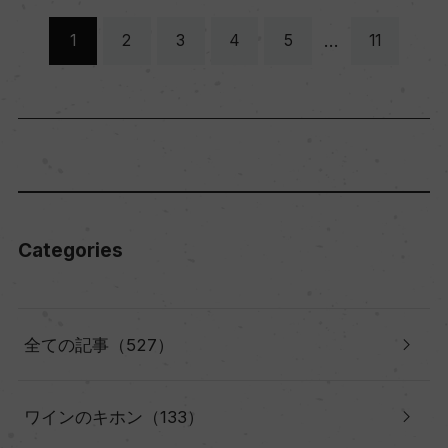
…
1
2
3
4
5
11
Categories
全ての記事（527）
ワインのキホン（133）