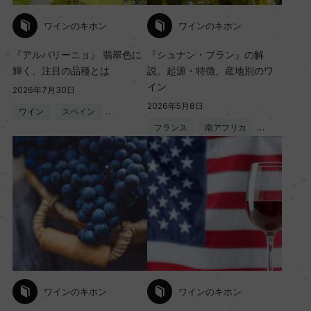
ワインのキホン
ワインのキホン
『アルバリーニョ』 翡翠色に
『シュナン・ブラン』の解
輝く、注目の品種とは
説。起源・特徴、産地別のワ
イン
2026年7月30日
2026年5月8日
ワイン
スペイン
…
フランス
南アフリカ
…
ワインのキホン
ワインのキホン