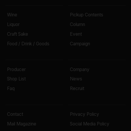
Wine
Pickup Contents
Liquor
Column
Craft Sake
Event
Food / Drink / Goods
Campaign
Producer
Company
Shop List
News
Faq
Recruit
Contact
Privacy Policy
Mail Magazine
Social Media Policy