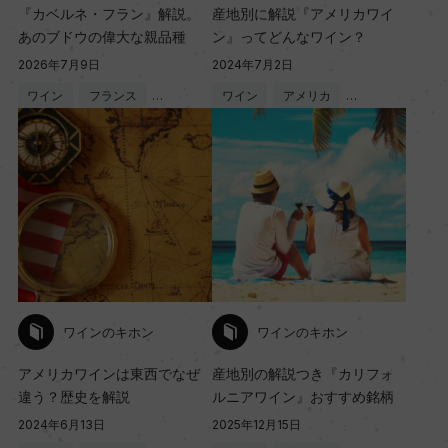
『カベルネ・フラン』解説。
産地別に解説『アメリカワイ
あのブドウの偉大な親品種
ン』ってどんなワイン？
2026年7月9日
2024年7月2日
ワイン
フランス
…
ワイン
アメリカ
…
ワインのキホン
ワインのキホン
アメリカワインは東西でなぜ
産地別の解説つき『カリフォ
違う？歴史を解説
ルニアワイン』おすすめ銘柄
2024年6月13日
2025年12月15日