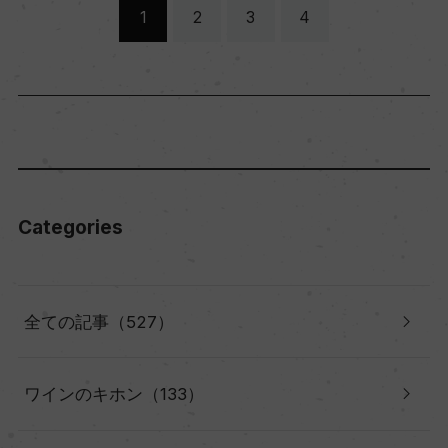
1
2
3
4
Categories
全ての記事（527）
ワインのキホン（133）