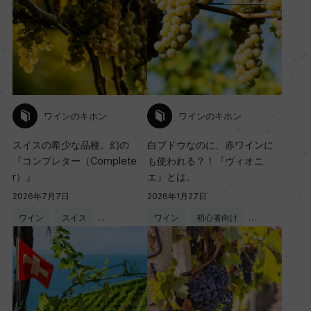
ワインのキホン
ワインのキホン
スイスの希少な品種。幻の
白ブドウなのに、赤ワインに
『コンプレター（Complete
も使われる？！『ヴィオニ
r）』
エ』とは。
2026年7月7日
2026年1月27日
ワイン
スイス
…
ワイン
初心者向け
…