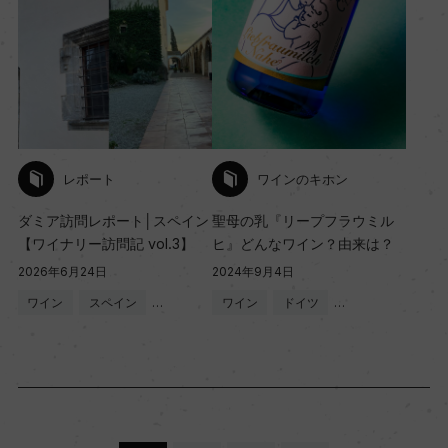
レポート
ワインのキホン
ダミア訪問レポート│スペイン
聖母の乳『リープフラウミル
【ワイナリー訪問記 vol.3】
ヒ』どんなワイン？由来は？
2026年6月24日
2024年9月4日
ワイン
スペイン
…
ワイン
ドイツ
…