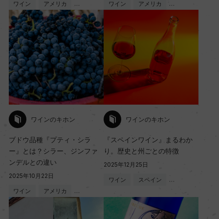
ワイン
アメリカ
…
ワイン
アメリカ
…
ワインのキホン
ワインのキホン
ブドウ品種『プティ・シラ
『スペインワイン』まるわか
ー』とは？シラー、ジンファ
り。歴史と州ごとの特徴
ンデルとの違い
2025年12月25日
2025年10月22日
ワイン
スペイン
…
ワイン
アメリカ
…