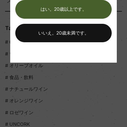
スタッフのつぶやき（56）
はい。20歳以上です。
Tags
いいえ。20歳未満です。
Craft Sake
ワイン
オリーブオイル
食品・飲料
ナチュールワイン
オレンジワイン
ロゼワイン
UNCORK