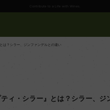
Contribute to a Life with Wines.
とは？シラー、ジンファンデルとの違い
プティ・シラー』とは？シラー、ジ