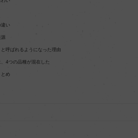
味わい
の違い
起源
」と呼ばれるようになった理由
、4つの品種が混在した
まとめ