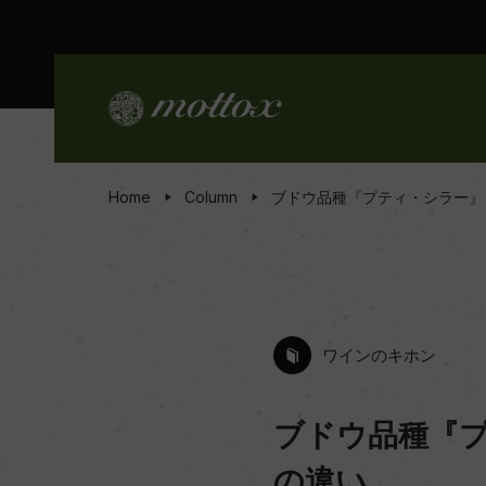
Home
Column
ブドウ品種『プティ・シラー』
ワインのキホン
ブドウ品種『
の違い