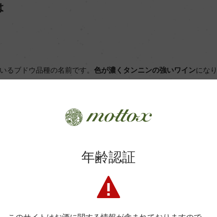
は
いるブドウ品種の名前です。
色が濃くタンニンの強いワイン
にな
ワインに使われてきましたが、近年はジンファンデルのワインに
年齢認証
味わい