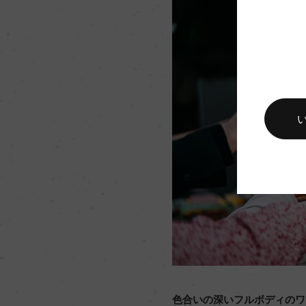
色合いの深いフルボディのワ