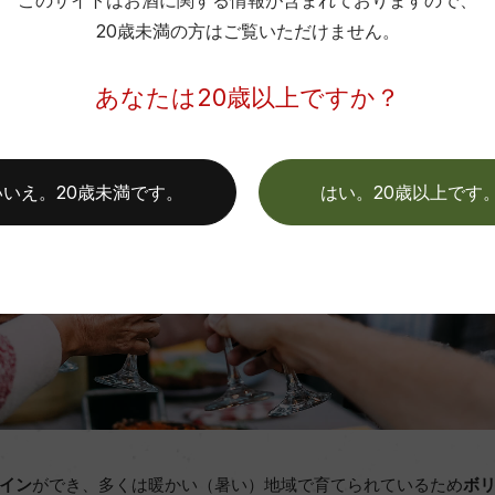
このサイトはお酒に関する情報が含まれておりますので、
20歳未満の方はご覧いただけません。
あなたは20歳以上ですか？
いいえ。20歳未満です。
はい。20歳以上です
イン
ができ、多くは暖かい（暑い）地域で育てられているため
ボ