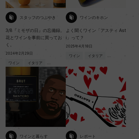
スタッフのつぶやき
ワインのキホン
3/8『ミモザの日』の忘備録。
よく聞くワイン「アスティ Ast
花とワインを事前に買ってお
i」って？
く。
2025年4月18日
2024年2月29日
ワイン
イタリア
…
ワイン
イタリア
…
ワインと暮らす
レポート