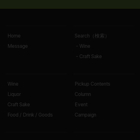
Home
Search（検索）
Message
- Wine
- Craft Sake
Wine
Pickup Contents
Liquor
Column
Craft Sake
Event
Food / Drink / Goods
Campaign