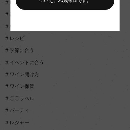
いいえ。20歳未満です。
howto
基礎知識
料理に合う
レシピ
季節に合う
イベントに合う
ワイン開け方
ワイン保管
〇〇ラベル
パーティ
レジャー