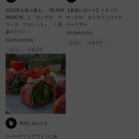
2022年を振り返る。『BLACK
【参加レポート】イタリア・
RADIO III』と『サンテロ ブ
サンテロ オンラインワイナ
ラック ブリュット』 ～音
リーツアー
楽×ワイン～
2022年9月12日
2022年12月19日
ワイン
イタリア
…
ワイン
イタリア
…
料理に合わせる
スパークリングワインにあ