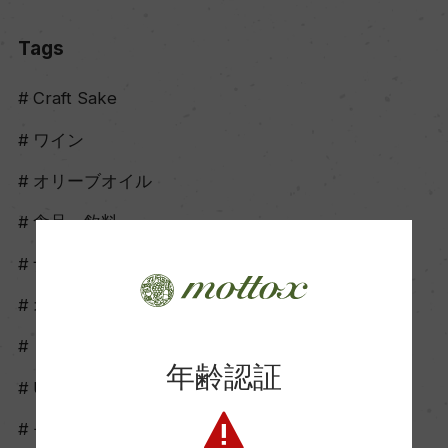
Tags
Craft Sake
ワイン
オリーブオイル
食品・飲料
ナチュールワイン
オレンジワイン
ロゼワイン
年齢認証
UNCORK
モトックスオンライン