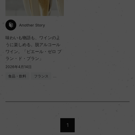
Another Story
味わいも物語も、ワインのよ
うに楽しめる。脱アルコール
ワイン。「ピエール・ゼロ ブ
ラン・ド・ブラン」
2026年4月14日
食品・飲料
フランス
…
1