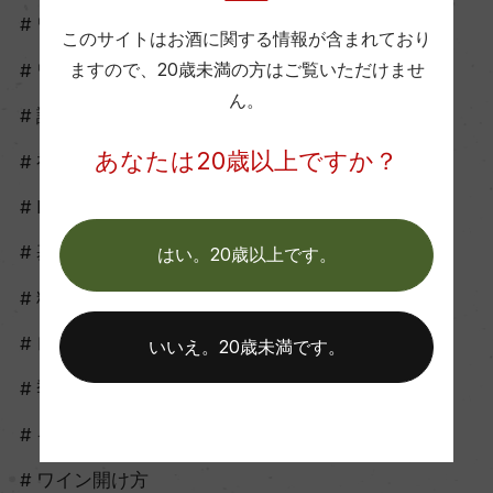
ワイングッズ
このサイトはお酒に関する情報が含まれており
ワイナリーツアー
ますので、
20歳未満の方はご覧いただけませ
ん。
試飲会
あなたは20歳以上ですか？
初心者向け
howto
基礎知識
はい。20歳以上です。
料理に合う
レシピ
いいえ。20歳未満です。
季節に合う
イベントに合う
ワイン開け方