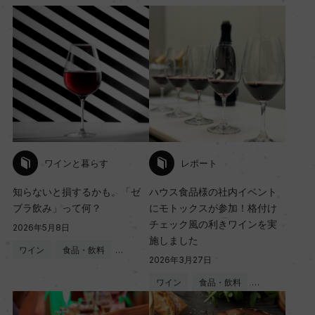
ワインと暮らす
レポート
知らないと損するかも。「ゼ
ハウス食品様の社内イベント
ブラ飲み」って何？
にモトックスが参加！格付け
チェック風の利きワインを実
2026年5月8日
施しました
ワイン
食品・飲料
…
2026年3月27日
ワイン
食品・飲料
…