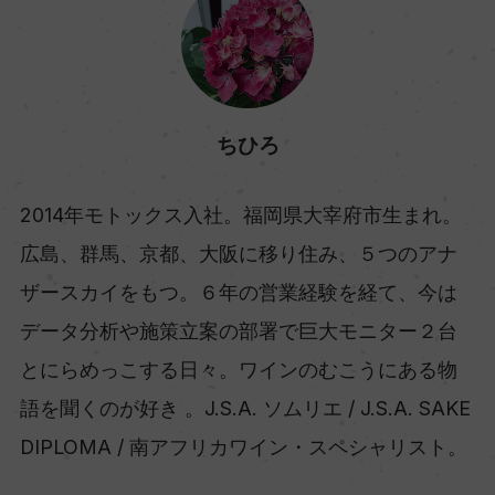
ちひろ
2014年モトックス入社。福岡県大宰府市生まれ。
広島、群馬、京都、大阪に移り住み、５つのアナ
ザースカイをもつ。６年の営業経験を経て、今は
データ分析や施策立案の部署で巨大モニター２台
とにらめっこする日々。ワインのむこうにある物
語を聞くのが好き 。J.S.A. ソムリエ / J.S.A. SAKE
DIPLOMA / 南アフリカワイン・スペシャリスト。