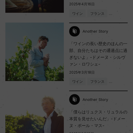
2025年4月16日
ワイン
フランス
…
Another Story
「ワインの長い歴史のほんの一
部、自分たちはその通過点に過
ぎないよ」-ドメーヌ・シルヴ
ァン・ロワシェ-
2025年3月18日
ワイン
フランス
…
Another Story
「僕らはリュクス・リュラルの
本質を見せたいんだ」-ドメー
ヌ・ポール・マス-