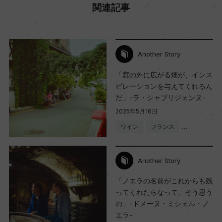
関連記事
Another Story
「窓の外に広がる畑が、インス
ピレーションを与えてくれるん
だ」-ラ・シャブリジェンヌ-
2025年5月16日
ワイン
フランス
…
Another Story
「ノエラの名前がこれからも残
ってくれたらなって、そう思う
の」-ドメーヌ・ミシェル・ノ
エラ-