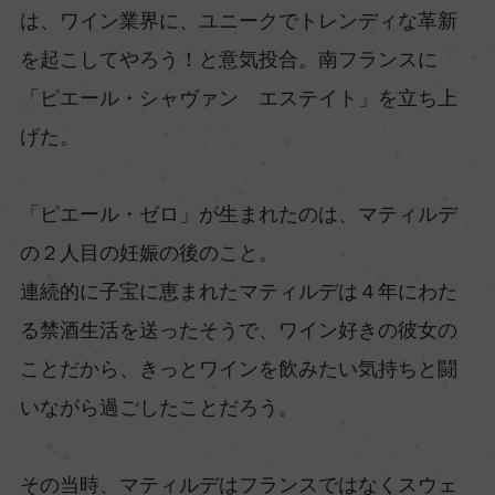
は、ワイン業界に、ユニークでトレンディな革新
を起こしてやろう！と意気投合。南フランスに
「ピエール・シャヴァン エステイト」を立ち上
げた。
「ピエール・ゼロ」が生まれたのは、マティルデ
の２人目の妊娠の後のこと。
連続的に子宝に恵まれたマティルデは４年にわた
る禁酒生活を送ったそうで、ワイン好きの彼女の
ことだから、きっとワインを飲みたい気持ちと闘
いながら過ごしたことだろう。
その当時、マティルデはフランスではなくスウェ