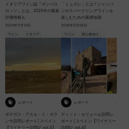
イタリアワイン誌『ガンベロ
「ミュズレ」とは？シャンパ
ロッソ』とは。2025年の最新
ンやスパークリングワインを
評価情報も
楽しむための基礎知識
2024年11月13日
2025年12月25日
ワイン
イタリア
…
ワイン
初心者向け
…
レポート
レポート
ボデガス・アスル・イ・ガラ
ディット・セリェール訪問レ
ンサ訪問レポート│スペイン
ポート│スペイン【ワイナリー
【ワイナリー訪問記 vol.5】
訪問記 vol.4】