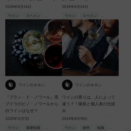
2026年6月24日
2026年6月24日
ワイン
スペイン
…
ワイン
スペイン
…
ワインのキホン
ワインのキホン
『ブラン・ド・ノワール』黒
ワインの香りは、人によって
ブドウのピノ・ノワールから
違う？！嗅覚と個人差の仕組
白ワインはなぜ？
み
2025年12月1日
2024年8月16日
ワイン
基礎知識
…
ワイン
雑学
知識
…