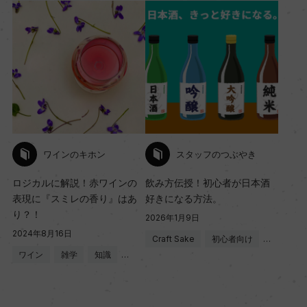
ワインのキホン
スタッフのつぶやき
ロジカルに解説！赤ワインの
飲み方伝授！初心者が日本酒
表現に『スミレの香り』はあ
好きになる方法。
り？！
2026年1月9日
2024年8月16日
Craft Sake
初心者向け
…
ワイン
雑学
知識
…