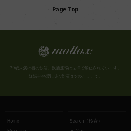
Page Top
20歳未満の者の飲酒、飲酒運転は法律で禁止されています。
妊娠中や授乳期の飲酒はやめましょう。
Home
Search（検索）
Message
- Wine