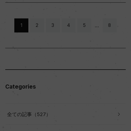
…
1
2
3
4
5
8
Categories
全ての記事（527）