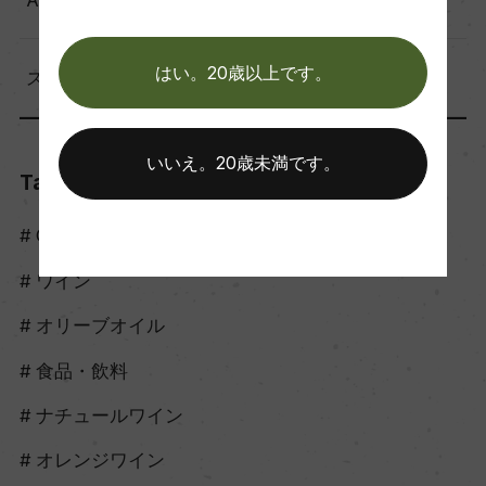
はい。20歳以上です。
スタッフのつぶやき（56）
いいえ。20歳未満です。
Tags
Craft Sake
ワイン
オリーブオイル
食品・飲料
ナチュールワイン
オレンジワイン