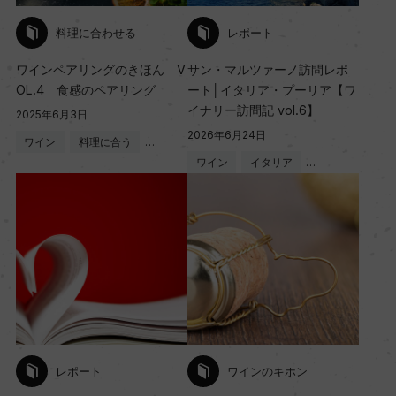
料理に合わせる
レポート
ワインペアリングのきほん V
サン・マルツァーノ訪問レポ
OL.4 食感のペアリング
ート│イタリア・プーリア【ワ
イナリー訪問記 vol.6】
2025年6月3日
2026年6月24日
ワイン
料理に合う
…
ワイン
イタリア
…
レポート
ワインのキホン