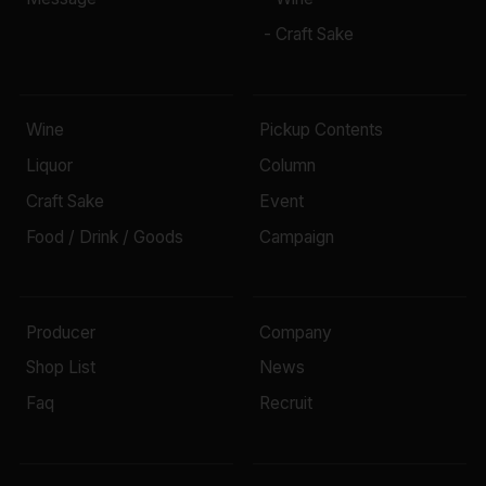
- Craft Sake
Wine
Pickup Contents
Liquor
Column
Craft Sake
Event
Food / Drink / Goods
Campaign
Producer
Company
Shop List
News
Faq
Recruit