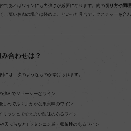
位であればワインにも力強さが必要になります。肉の
切り方や調
く、薄いお肉の場合は軽めに、といった具合でテクスチャーを合
組み合わせは？
例には、次のようなものが挙げられます。
の強めでジューシーなワイン
優しめでふくよかかな果実味のワイン
イリッシュで心地よい酸味のあるワイン
や天ぷらなど）×タンニン感・収斂性のあるワイン