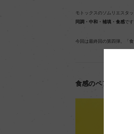
モトックスのソムリエスタッ
同調・中和・補填・食感
です
今回は最終回の第四弾。「食
食感のペアリング