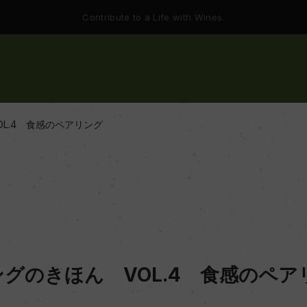
Contribute to a Life with Wines.
L.4 食感のペアリング
グのきほん VOL.4 食感のペア