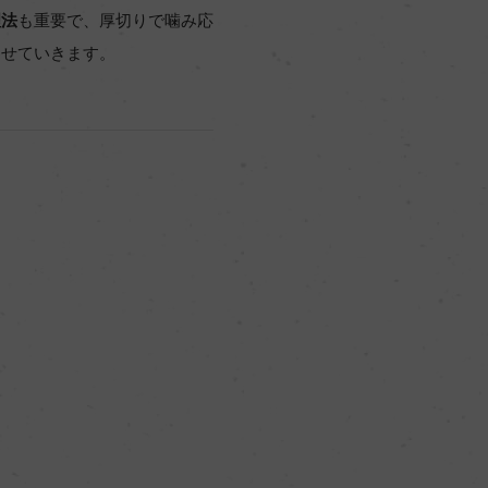
理法
も重要で、厚切りで噛み応
わせていきます。