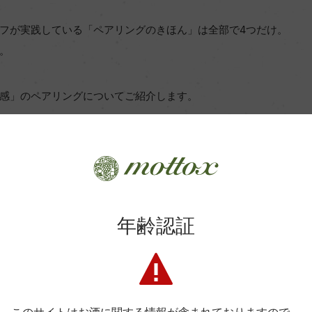
フが実践している「ペアリングのきほん」は全部で4つだけ。
。
感」のペアリングについてご紹介します。
とは？
年齢認証