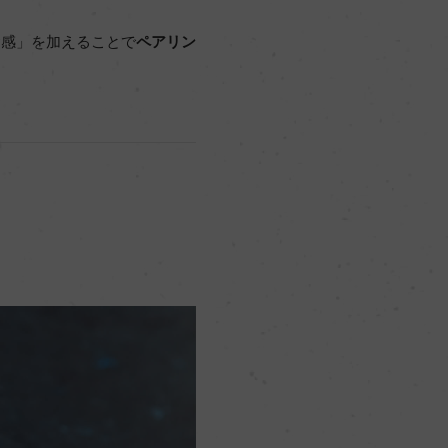
食感」を加えることで
ペアリン