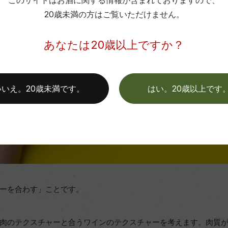
このサイトはお酒に関する情報が含まれておりますので、
20歳未満の方はご覧いただけません。
あなたは20歳以上ですか？
いいえ。20歳未満です。
はい。20歳以上です
ーを合わす」ことです。
肉のテクスチャーと合うワインのテクスチャーを考えます。肉質