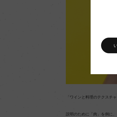
「ワインと料理のテクスチャ
説明のために「肉」を例に、