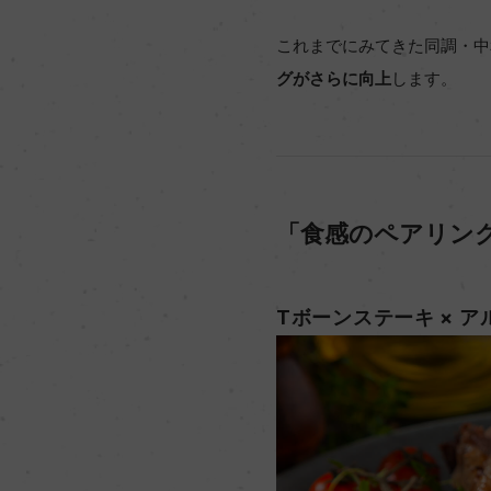
これまでにみてきた同調・中
グがさらに向上
します。
「食感のペアリン
Tボーンステーキ × 