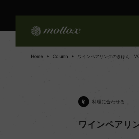
Home
Column
ワインペアリングのきほん VO
料理に合わせる
ワインペアリン