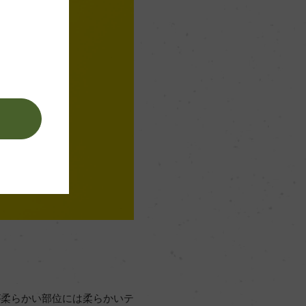
。
が柔らかい部位には柔らかいテ