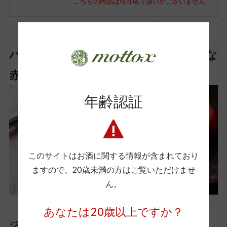
こちらの商品は現在取り扱いがございません
ハンバーグ × 南仏産の果実味豊かな
赤ワイン
年齢認証
このサイトはお酒に関する情報が含まれており
ますので、
20歳未満の方はご覧いただけませ
ん。
あなたは20歳以上ですか？
ジューシーな肉料理 × 果実味豊かな赤ワイン