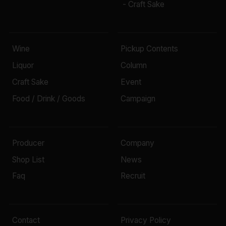
- Craft Sake
Wine
Pickup Contents
Liquor
Column
Craft Sake
Event
Food / Drink / Goods
Campaign
Producer
Company
Shop List
News
Faq
Recruit
Contact
Privacy Policy