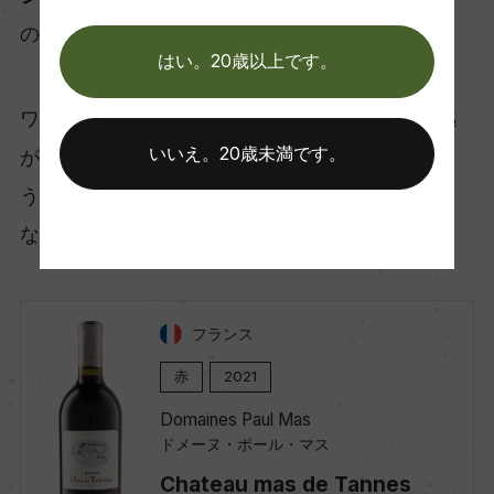
のペアリング
はい。20歳以上です。
ワインのブラックベリーのような果実味と重厚感
いいえ。20歳未満です。
が、ハンバーグに濃厚な果実のソースをかけたよ
うなアクセントになります。「ワインがソースに
なる」を最も実感しやすいペアリングです。
フランス
赤
2021
Domaines Paul Mas
ドメーヌ・ポール・マス
Chateau mas de Tannes