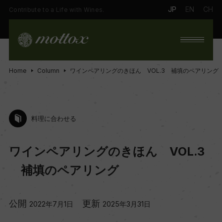
JP
EN
CH
Contribute to a Life with Wines.
Home
Column
ワインペアリングのきほん VOL.3 補填のペアリング
料理に合わせる
ワインペアリングのきほん VOL.3
補填のペアリング
公開
更新
2022年7月1日
2025年3月31日