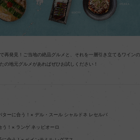
で再発見！ご当地の絶品グルメと、それを一層引き立てるワイン
たの地元グルメがあればぜひお試しください！
バターに合う！× デル・スール シャルドネ レセルバ
合う！× ランゲ ネッビオーロ
子に合う！× ベインテミル レグアス