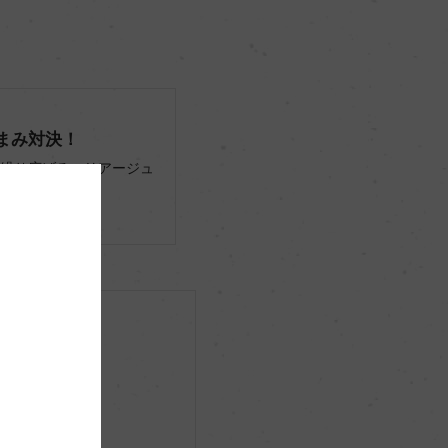
つまみ対決！
繰り広げるマリアージュ