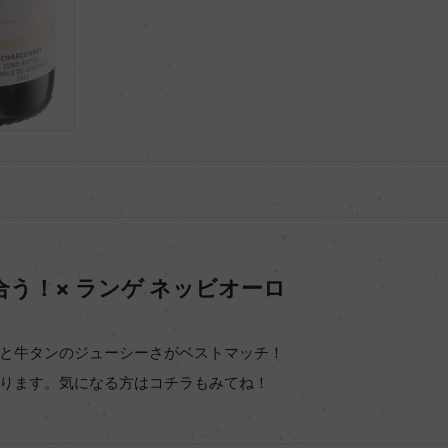
合う！× ランゲ ネッビオーロ
と牛タンのジューシーさがベストマッチ！
ります。気になる方はコチラもみてね！