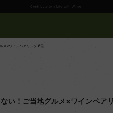
Contribute to a Life with Wines.
ルメ×ワインペアリング 8選
ない！ご当地グルメ×ワインペアリ