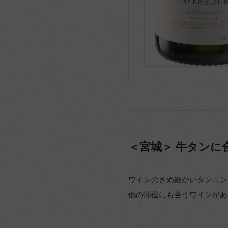
＜宮城＞ 牛タンに
ワインのきめ細かいタンニン
他の部位にも合うワインがあ