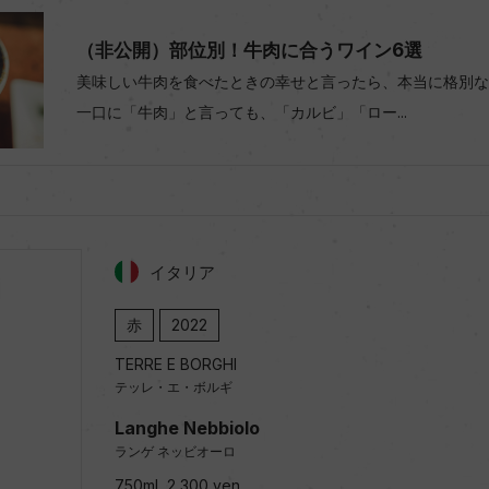
（非公開）部位別！牛肉に合うワイン6選
美味しい牛肉を食べたときの幸せと言ったら、本当に格別な
一口に「牛肉」と言っても、「カルビ」「ロー...
イタリア
赤
2022
TERRE E BORGHI
テッレ・エ・ボルギ
Langhe Nebbiolo
ランゲ ネッビオーロ
750ml, 2,300 yen