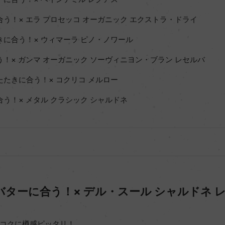
合う！× エラ プロセッコ オーガニック エクストラ・ドライ
きに合う！× ウィマーラ ピノ・ノワール
う！× ガンマ オーガニック ソーヴィニヨン・ブラン レセルバ
たたきに合う！× コクリコ メルロー
合う！× メタル クラシック シャルドネ
バターに合う！× デル・スール シャルドネ 
コクに樽感ピッタリ！