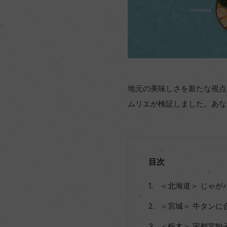
地元の美味しさを新たな視点
ムリエが検証しました。あな
目次
＜北海道＞ じゃが
＜宮城＞ 牛タンに
＜栃木＞ 宇都宮餃