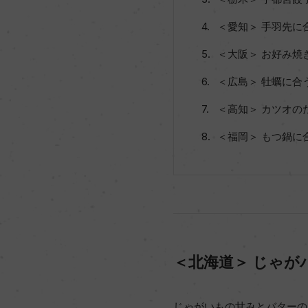
＜愛知＞ 手羽先に
＜大阪＞ お好み焼
＜広島＞ 牡蠣に合
＜高知＞ カツオの
＜福岡＞ もつ鍋に
＜北海道＞ じゃが
じゃがいもの甘みとバターの