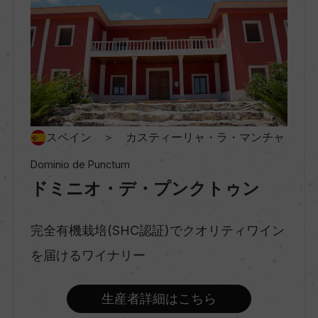
地方名
カスティーリャ・ラ・マンチャ
地区名
ー
スペイン ＞ カスティーリャ・ラ・マンチャ
Dominio de Punctum
村名
ドミニオ・デ・プンクトゥン
ー
完全有機栽培(SHC認証)でクオリティワイン
種類
を届けるワイナリー
スティルワイン
生産者詳細はこちら