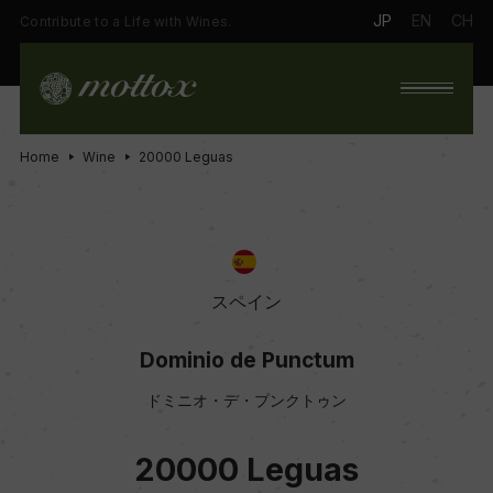
JP
EN
CH
Contribute to a Life with Wines.
Home
Wine
20000 Leguas
スペイン
Dominio de Punctum
ドミニオ・デ・プンクトゥン
20000 Leguas