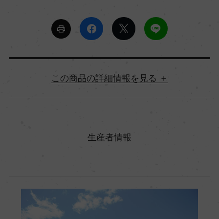
詳細情報
生産者キャッチコピー
ジュール・ヴェルヌの小説「海底二万マイル」に
生産者情報
着想を得て造られたワイン。ラベルは潜水艦ノー
チラス号をイメージしています。
原産国名
スペイン