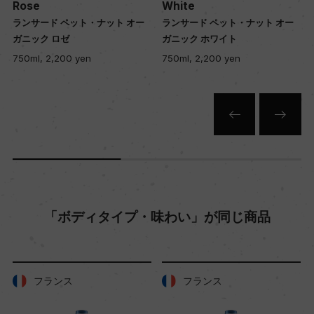
Rose
White
コルク
ランサード ペット・ナット オー
ランサード ペット・ナット オー
ガニック ロゼ
ガニック ホワイト
750ml, 2,200 yen
750ml, 2,200 yen
「ボディタイプ・味わい」が同じ商品
フランス
フランス