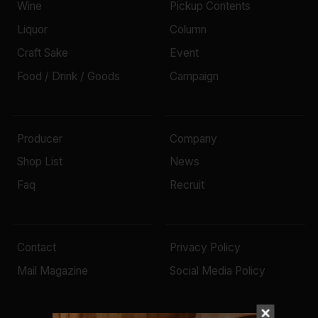
Wine
Pickup Contents
Liquor
Column
Craft Sake
Event
Food / Drink / Goods
Campaign
Producer
Company
Shop List
News
Faq
Recruit
Contact
Privacy Policy
Mail Magazine
Social Media Policy