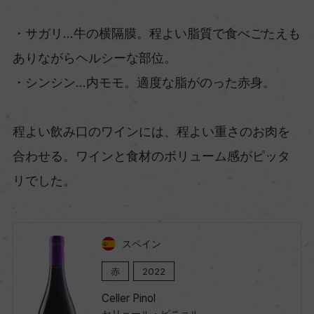
・サガリ…牛の横隔膜。程よい脂質で食べごたえも
ありながらヘルシーな部位。
・シンシン…内モモ。適度な脂がのった赤身。
程よい飲み口のワインには、程よい重さのお肉を
合わせる。ワインと食材のボリューム感がピッタ
リでした。
スペイン
赤
2022
Celler Pinol
セリェール・ピニョル