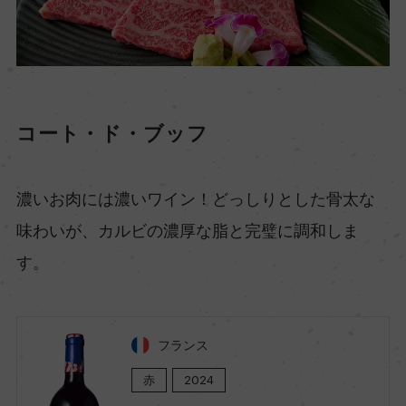
コート・ド・ブッフ
濃いお肉には濃いワイン！どっしりとした骨太な
味わいが、カルビの濃厚な脂と完璧に調和しま
す。
フランス
赤
2024