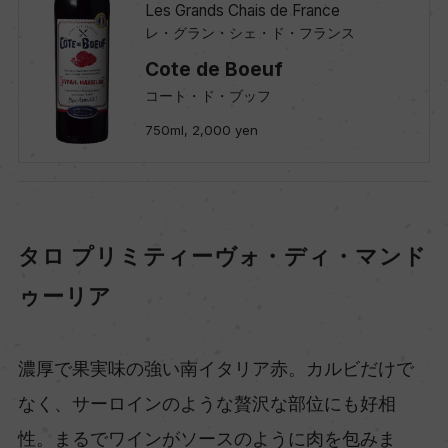
Les Grands Chais de France
レ・グラン・シェ・ド・フランス
Cote de Boeuf
コート・ド・ブッフ
750ml, 2,000 yen
タロ プリミティーヴォ・ディ・マンド
ゥーリア
濃厚で果実味の強い南イタリア赤。カルビだけで
なく、サーロインのような贅沢な部位にも好相
性。まるでワインがソースのように肉を包みま