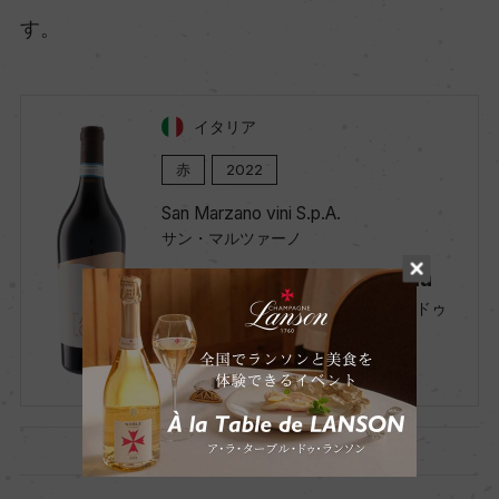
す。
イタリア
赤
2022
San Marzano vini S.p.A.
サン・マルツァーノ
Talo Primitivo di Manduria
タロ プリミティーヴォ・ディ・マンドゥ
ーリア
750ml, 2,000 yen