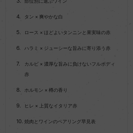
部位別に選ぶワイン
タン × 爽やかな白
ロース × ほどよいタンニンと果実味の赤
ハラミ × ジューシーな旨みに寄り添う赤
カルビ × 濃厚な旨みに負けないフルボディ
赤
ホルモン × 樽の香り
ヒレ × 上質なイタリア赤
焼肉とワインのペアリング早見表