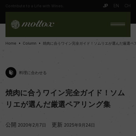
JP
EN
CH
Contribute to a Life with Wines.
Home
Column
焼肉に合うワイン完全ガイド！ソムリエが選んだ厳選ペ
料理に合わせる
焼肉に合うワイン完全ガイド！ソム
リエが選んだ厳選ペアリング集
公開
更新
2020年2月7日
2025年9月24日