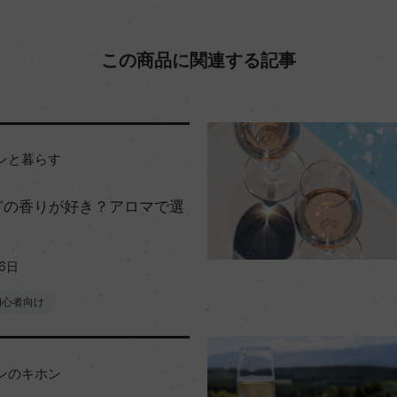
この商品に関連する記事
ンと暮らす
どの香りが好き？アロマで選
26日
初心者向け
ンのキホン