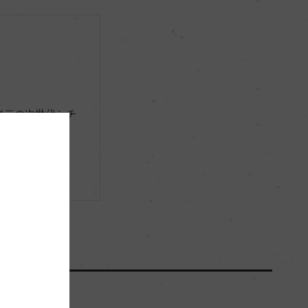
13％
ー
(2022)サクラアワード 2023 金賞、ムンダス・ヴィ
無二の次世代シチ
ニ 2023 金賞
(2021)サクラアワード 2022 金賞
(2020)ムンダス・ヴィニ 2021 銀賞
(2018)サクラアワード 2019 金賞
(2015)チャイナ ワイン&スピリッツ・アワード 2016
金賞
(2013)ベルリン ワイン・トロフィー 2014 金賞
ー