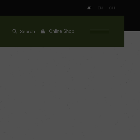
JP
EN
CH
Online Shop
Search