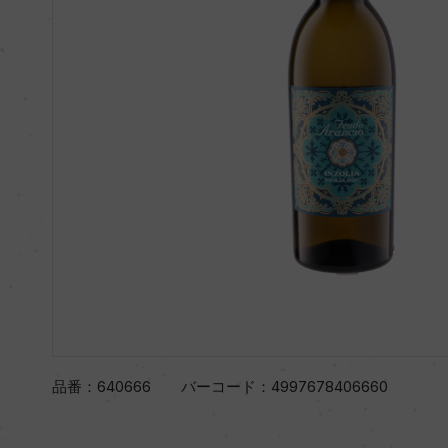
品番：
640666
バーコード：
4997678406660