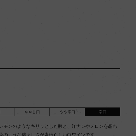
口
やや甘口
やや辛口
辛口
レモンのようなキリッとした酸と、洋ナシやメロンを想わ
菜のような瑞々しさが素晴らしい白ワインです。