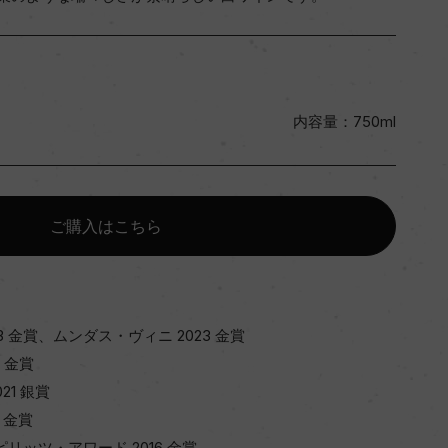
内容量：750ml
ご購入はこちら
23 金賞、ムンダス・ヴィニ 2023 金賞
2 金賞
21 銀賞
9 金賞
スピリッツ・アワード 2016 金賞