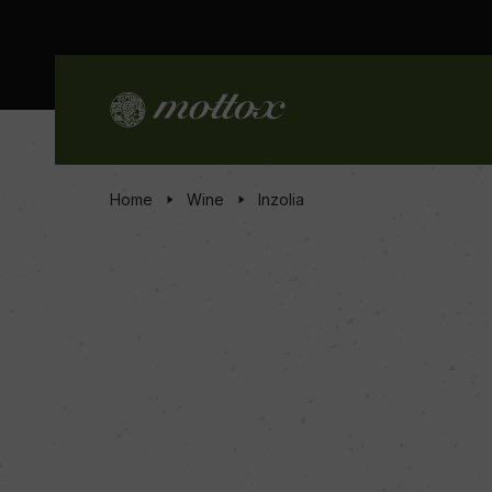
Home
Wine
Inzolia