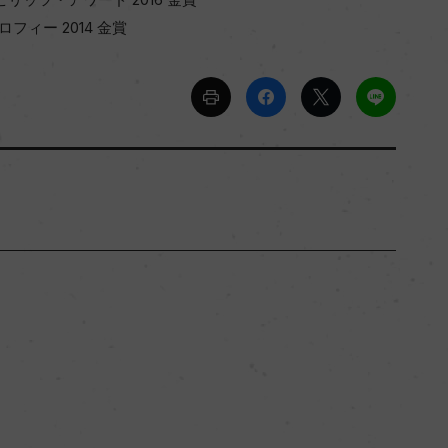
ロフィー 2014 金賞
シチーリア
ー
辛口