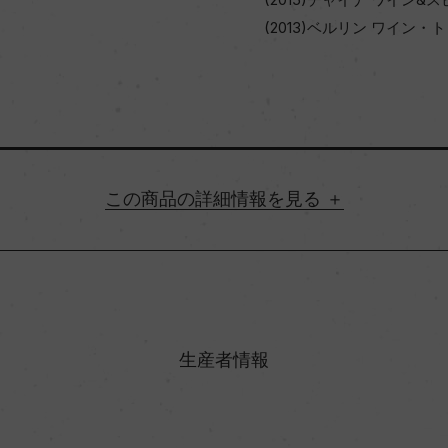
(2013)ベルリン ワイン・ト
詳細情報
地方名
村名
生産者情報
味わい