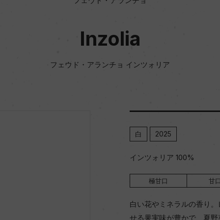
フェウド・アランチョ
Inzolia
フェウド・アランチョ インツォリア
白
2025
インツォリア 100%
極甘口
甘
白い花やミネラルの香り。
せる果実味が豊かで、夏野