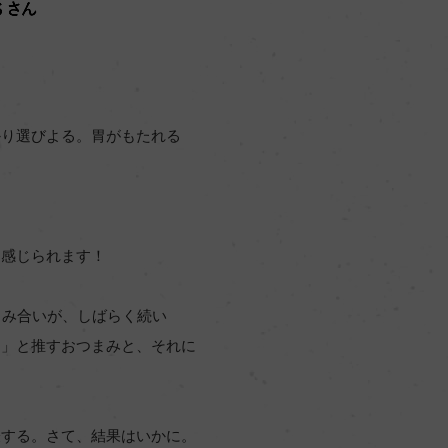
かり選びよる。胃がもたれる
を感じられます！
らみ合いが、しばらく続い
！」と推すおつまみと、それに
表する。さて、結果はいかに。