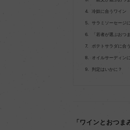
冷奴に合うワイン
サラミソーセージ
「若者が選ぶおつ
ポテトサラダに合
オイルサーディン
判定はいかに？
「ワインとおつま