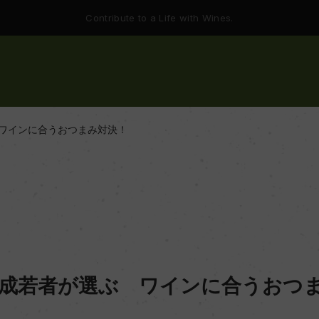
Contribute to a Life with Wines.
 ワインに合うおつまみ対決！
 平成若者が選ぶ ワインに合うおつ