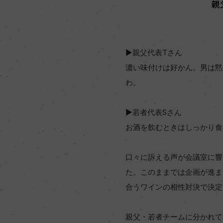
▶親父代表Tさん
濃い味付けは好かん。男は黙
わ。
▶若者代表Sさん
お酒を飲むときはしっかり食
口々に訴える声が会議室に響
た。このままでは企画が進ま
合うワインの相性対決で決定
親父・若者チームに分かれて