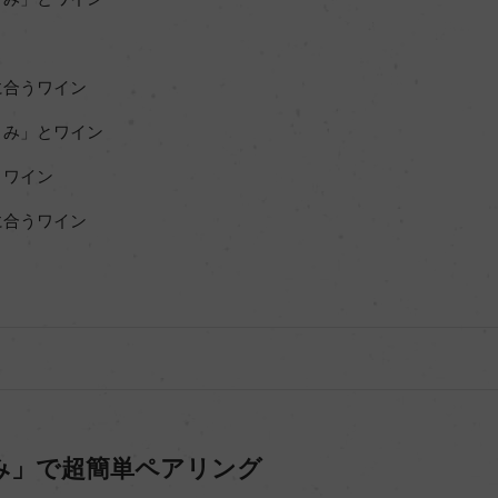
に合うワイン
まみ」とワイン
うワイン
に合うワイン
み」で超簡単ペアリング