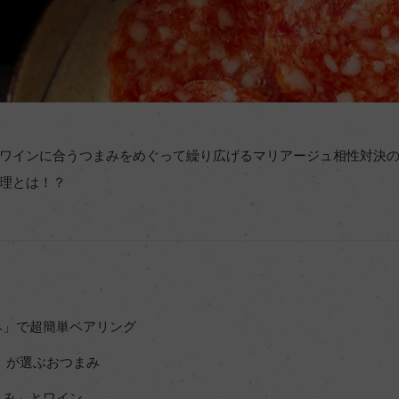
ワインに合うつまみをめぐって繰り広げるマリアージュ相性対決の
理とは！？
み」で超簡単ペアリング
」が選ぶおつまみ
まみ」とワイン