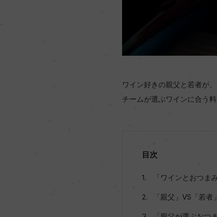
ワイン好きの親父と若者が、
チームが選ぶワインに合う料
目次
「ワインとおつま
「親父」VS「若者
「親父が選ぶおつ