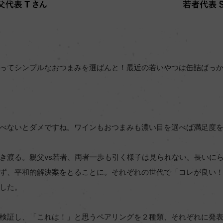
ってシンプルなおつまみを選ばんと！最近の若いやつは缶詰ばっ
べないとダメですね。ワインもおつまみも濃い目を選べば満足度
き渡る。親父vs若者、両者一歩も引く様子は見られない。長いに
ず、平和的解決案をとることに。それぞれの世代で「コレが良い
した。
検証し、「これは！」と思うペアリングを２種類、それぞれに発