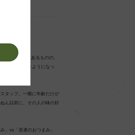
。
ろう。個人差はあるものの、
健康に気をつかうようになっ
エスタッフ。一概に年齢だけが
んぬん以前に、その人の味の好
み」vs「若者のおつまみ」