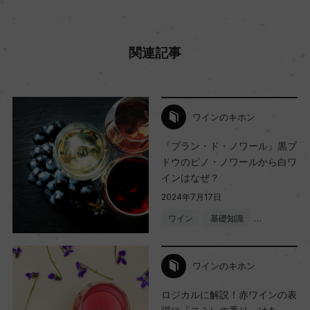
関連記事
ワインのキホン
『ブラン・ド・ノワール』黒ブ
ドウのピノ・ノワールから白ワ
インはなぜ？
2024年7月17日
ワイン
基礎知識
…
ワインのキホン
ロジカルに解説！赤ワインの表