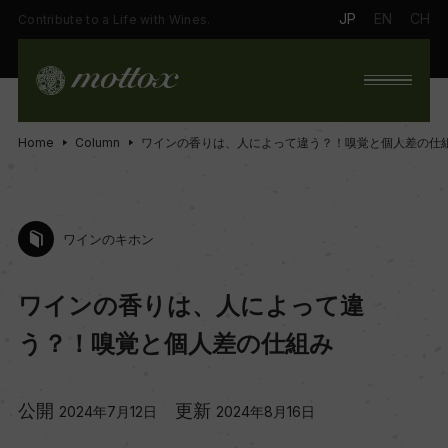
JP
EN
CH
Contribute to a Life with Wines.
Home
Column
ワインの香りは、人によって違う？！嗅覚と個人差の仕
ワインのキホン
ワインの香りは、人によって違
う？！嗅覚と個人差の仕組み
公開
更新
2024年7月12日
2024年8月16日