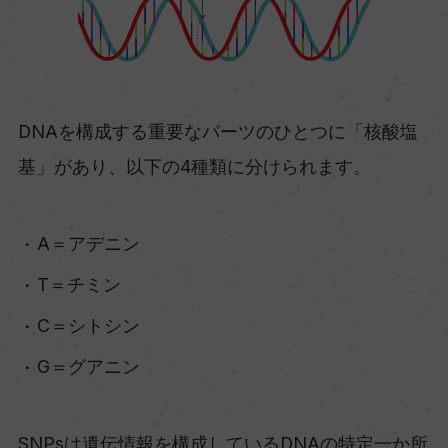
DNAを構成する重要なパーツのひとつに「核酸塩
基」があり、以下の4種類に分けられます。
A＝アデニン
T＝チミン
C＝シトシン
G＝グアニン
SNPsは遺伝情報を構成しているDNAの特定一か所