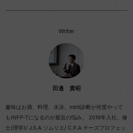
Writer
田邉 貴昭
趣味はお酒、料理、水泳。mbti診断が何度やって
もINFP-Tになるのが最近の悩み。 2019年入社。修
士(理学)/ J.S.A ソムリエ/ C.P.A チーズプロフェッ