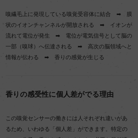
嗅繊毛上に発現している嗅覚受容体に結合 ➡ 膜
状のイオンチャンネルが開放される ➡ イオンが
流れて電位が発生 ➡ 電位が電気信号として脳の
一部（嗅球）へ伝達される ➡ 高次の脳領域へと
情報が伝わる ➡ 香りの感覚が生じる
香りの感受性に個人差がでる理由
この嗅覚センサーの働きには人それぞれ違いがあ
るため、いわゆる「個人差」ができます。特定の