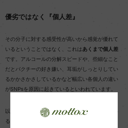
優劣ではなく『個人差』
その分子に対する感受性が高いから感覚が優れて
いるということではなく、これは
あくまで個人差
です。アルコールの分解スピードや、些細なこと
だとパクチーの好き嫌い、耳垢がしっとりしてい
るかかさかさしているかなど幅広い各個人の違い
がSNPsを原因に起きているといわれています。
以上が特定の香りに感じる人、感じにくい人がい
るという理由です。