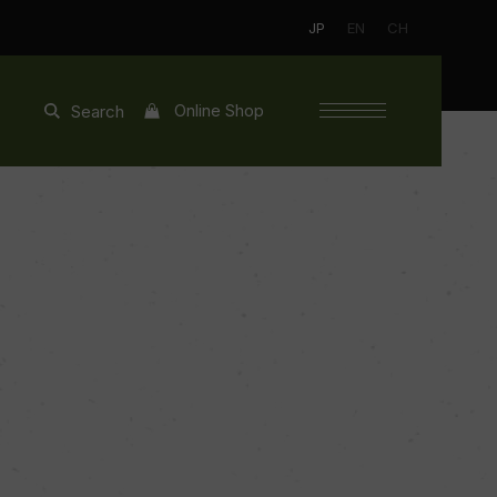
JP
EN
CH
Online Shop
Search