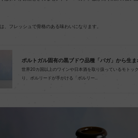
は、フレッシュで骨格のある味わいになります。
ポルトガル固有の黒ブドウ品種「バガ」から生まれ
世界20カ国以上のワインや日本酒を取り扱っているモトックスは
り、ボルリードが手がける「ボルリー...