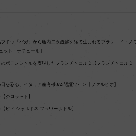
黒ブドウ「バガ」から瓶内二次醗酵を経て生まれるブラン・ド・ノワ
リュット・ナチュール】
ウのポテンシャルを表現したフランチャコルタ【フランチャコルタ 
】
日を彩る、イタリア産有機JAS認証ワイン【ファルビオ】
ル【ジロラット】
【ピノ シャルドネ フラワーボトル】