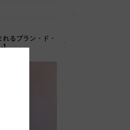
まれるブラン・ド・
ル】