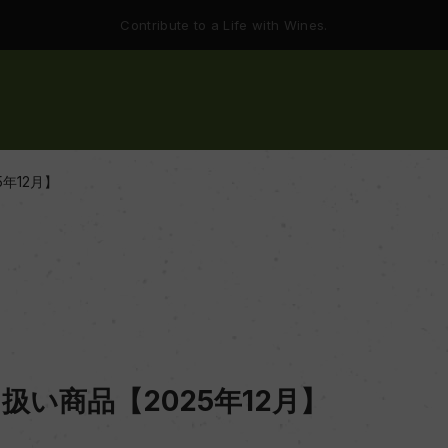
Contribute to a Life with Wines.
年12月】
扱い商品【2025年12月】