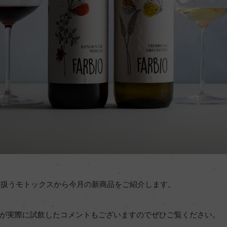
取扱うモトックスから今月の新商品をご紹介します。
が実際に試飲したコメントもございますのでぜひご覧ください。