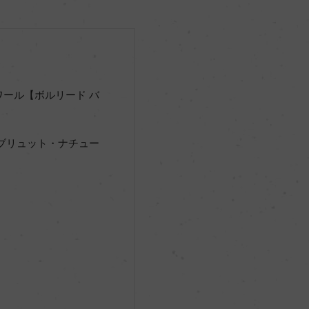
ール【ボルリード バ
ブリュット・ナチュー