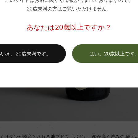
このサイトはお酒に関する情報が含まれておりますので、
20歳未満の方はご覧いただけません。
あなたは20歳以上ですか？
いいえ。20歳未満です。
はい。20歳以上です
くはダンが原産とされる地ブドウ「バガ」。酸が高く渋みの強い