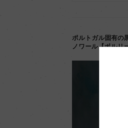
ポルトガル固有の
ノワール【ボルリー