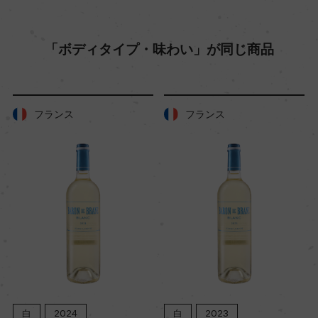
「ボディタイプ・味わい」が同じ商品
フランス
フランス
白
2024
白
2023