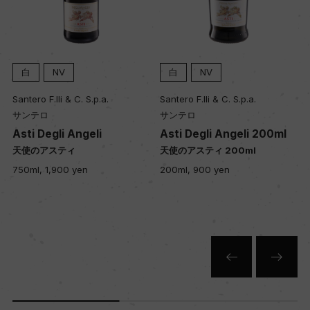
白
NV
白
NV
Santero F.lli & C. S.p.a.
Santero F.lli & C. S.p.a.
サンテロ
サンテロ
x
Asti Degli Angeli
Asti Degli Angeli 200ml
天使のアスティ
天使のアスティ 200ml
750ml, 1,900 yen
200ml, 900 yen