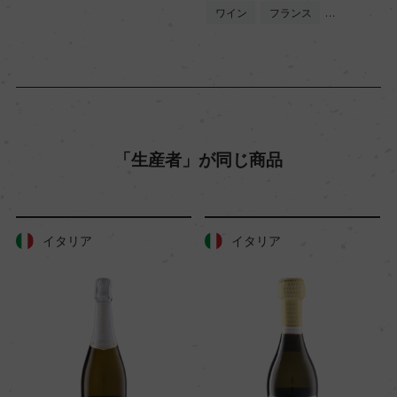
ワイン
フランス
…
12
色
ロゼ
「生産者」が同じ商品
キャップの仕様
コルク
イタリア
イタリア