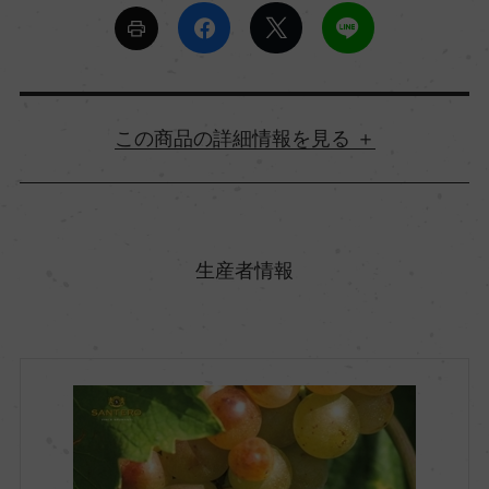
詳細情報
原産国名
イタリア
生産者情報
地方名
ピエモンテ
地区名
ー