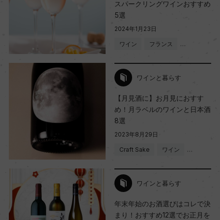
スパークリングワインおすすめ
5選
2024年1月23日
ワイン
フランス
…
ワインと暮らす
【月見酒に】お月見におすす
め！月ラベルのワインと日本酒
8選
2023年8月29日
Craft Sake
ワイン
…
ワインと暮らす
年末年始のお酒選びはコレで決
まり！おすすめ12選でお正月を