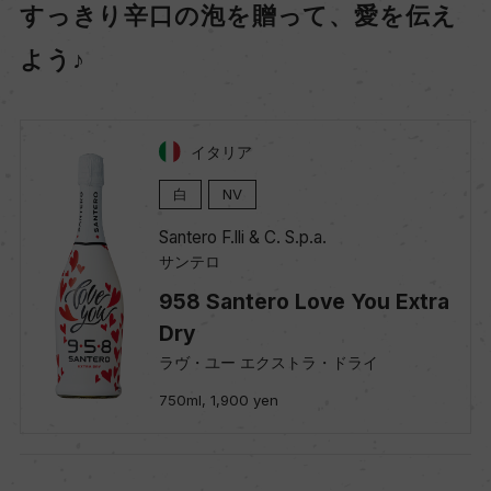
すっきり辛口の泡を贈って、愛を伝え
よう♪
イタリア
白
NV
Santero F.lli & C. S.p.a.
サンテロ
958 Santero Love You Extra
Dry
ラヴ・ユー エクストラ・ドライ
750ml, 1,900 yen