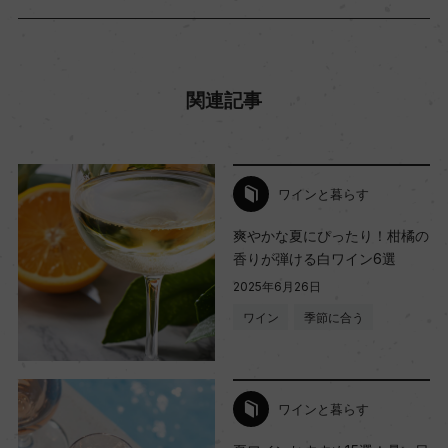
関連記事
ワインと暮らす
爽やかな夏にぴったり！柑橘の
香りが弾ける白ワイン6選
2025年6月26日
ワイン
季節に合う
ワインと暮らす