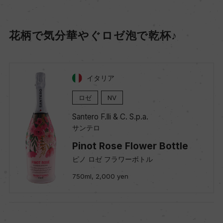
花柄で気分華やぐロゼ泡で乾杯♪
イタリア
ロゼ
NV
Santero F.lli & C. S.p.a.
サンテロ
Pinot Rose Flower Bottle
ピノ ロゼ フラワーボトル
750ml, 2,000 yen