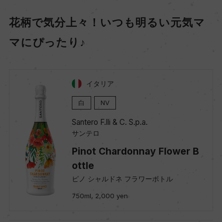
花柄で気分上々！いつも明るい元気マ
マにぴったり♪
イタリア
白
NV
Santero F.lli & C. S.p.a.
サンテロ
Pinot Chardonnay Flower B
ottle
ピノ シャルドネ フラワーボトル
750ml, 2,000 yen