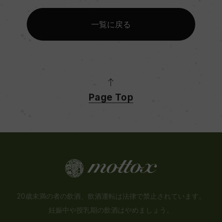
一覧に戻る
Page Top
20歳未満の者の飲酒、飲酒運転は法律で禁止されています。
妊娠中や授乳期の飲酒はやめましょう。