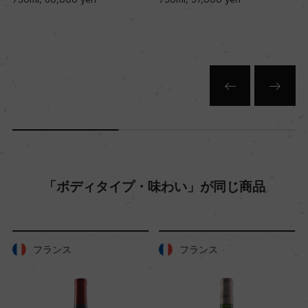
12
色
赤
キャップの仕様
コルク
「ボディタイプ・味わい」が同じ商品
フランス
フランス