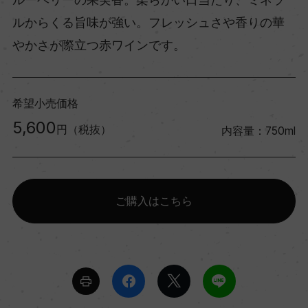
ルからくる旨味が強い。フレッシュさや香りの華
やかさが際立つ赤ワインです。
希望小売価格
5,600
円（税抜）
内容量：750ml
ご購入はこちら