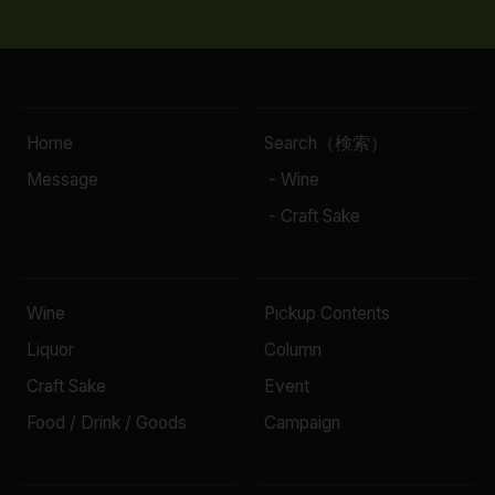
Home
Search（検索）
Message
- Wine
- Craft Sake
Wine
Pickup Contents
Liquor
Column
Craft Sake
Event
Food / Drink / Goods
Campaign