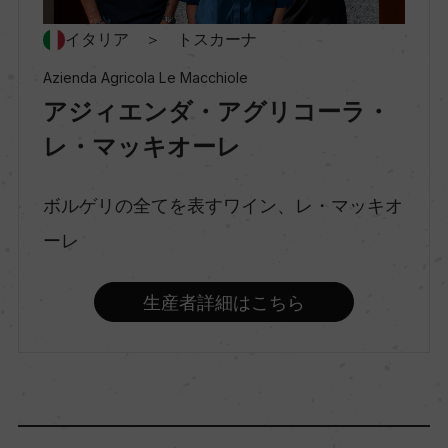
ー
イタリア ＞ トスカーナ
Azienda Agricola Le Macchiole
種類
アジィエンダ・アグリコーラ・
スティルワイン
レ・マッキオーレ
味わい
ボルゲリの全てを表すワイン、レ・マッキオ
フルボディ
ーレ
品種（原材料）
生産者詳細はこちら
メルロー 50%/カベルネ・フラン 20%/カベルネ・
ソーヴィニヨン 20%/シラー 10%
アルコール度数