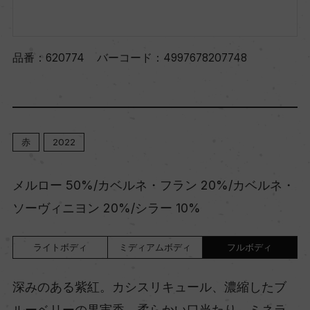
品番：
620774
バーコード：
4997678207748
赤
2022
メルロー 50%/カベルネ・フラン 20%/カベルネ・
ソーヴィニヨン 20%/シラー 10%
ライトボディ
ミディアムボディ
フルボディ
深みのある紫紅。カシスリキュール、濃縮したブ
ルーベリーの果実香。柔らかい口当たり、ミネラ