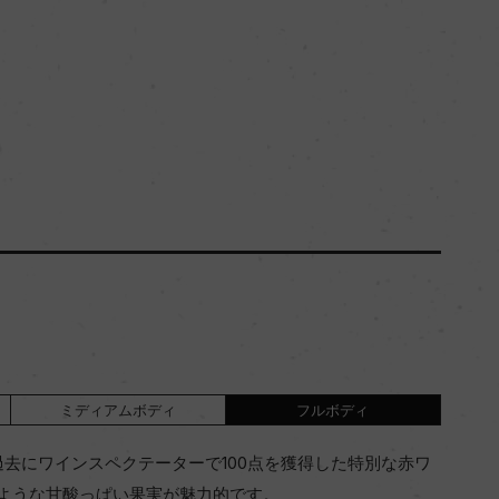
ミディアムボディ
フルボディ
過去にワインスペクテーターで100点を獲得した特別な赤ワ
ような甘酸っぱい果実が魅力的です。