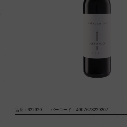
品番：
622920
バーコード：
4997678229207