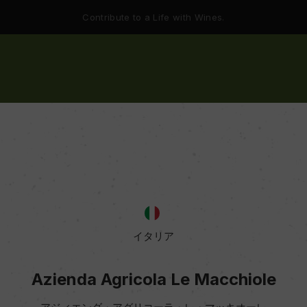
Contribute to a Life with Wines.
イタリア
Azienda Agricola Le Macchiole