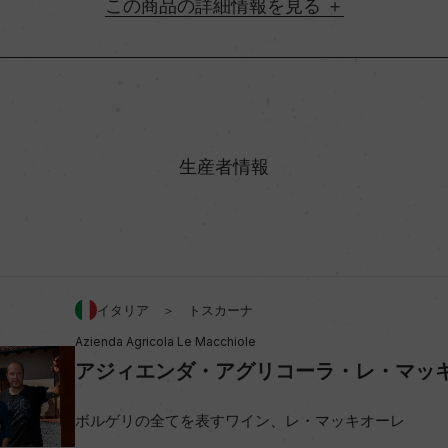
詳細情報
地方名
村名
生産者情報
味わい
アルコール度数
イタリア ＞ トスカーナ
Azienda Agricola Le Macchiole
ビオ情報・認証機関
アジィエンダ・アグリコーラ・レ・マッ
コンクール入賞歴
ボルゲリの全てを表すワイン、レ・マッキオーレ