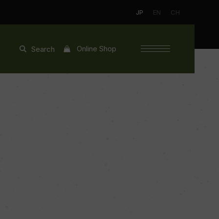
JP
EN
CH
Online Shop
Search