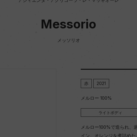
アジィエンダ・アグリコーラ・レ・マッキオーレ
Messorio
メッソリオ
赤
2021
メルロー 100%
ライトボディ
メルロー100%で造られ、
イン。オレンジを煮詰めた