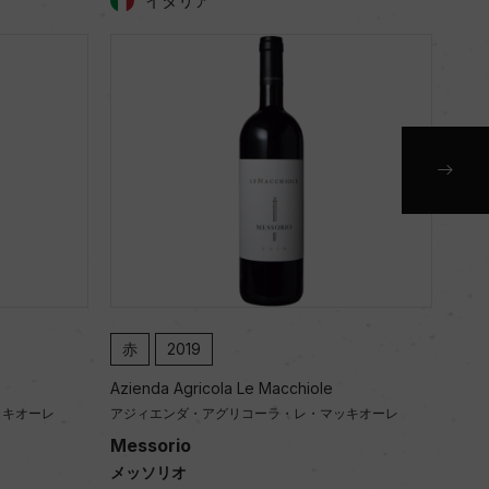
イタリア
赤
2019
赤
Azienda Agricola Le Macchiole
Azie
ッキオーレ
アジィエンダ・アグリコーラ・レ・マッキオーレ
アジ
Messorio
Mes
メッソリオ
メッ