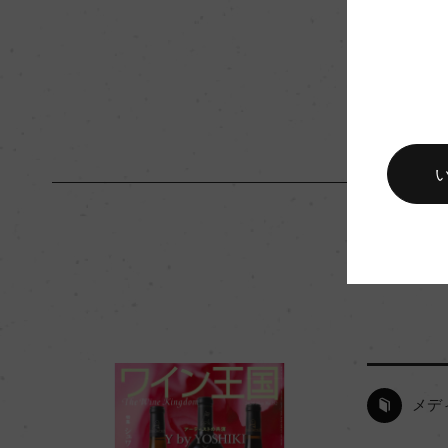
キャップの仕様
コルク
メデ