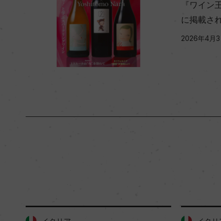
『ワイン王国
に掲載さ
2026年4月