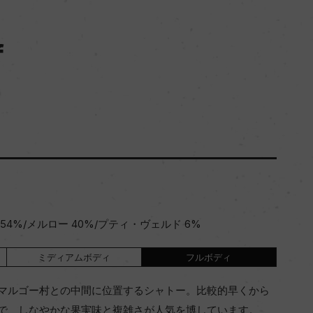
f
4%/メルロー 40%/プティ・ヴェルド 6%
ミディアムボディ
フルボディ
マルゴー村との中間に位置するシャトー。比較的早くから
で、しなやかな果実味と複雑さが人気を博しています。