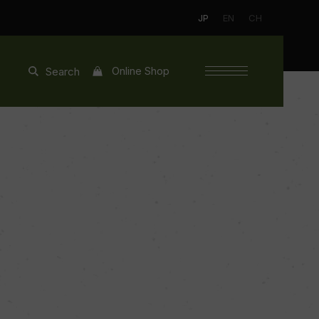
JP
EN
CH
Online Shop
Search