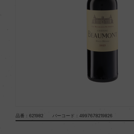
品番：
621982
バーコード：
4997678219826