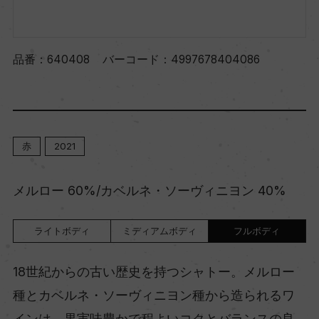
品番：
640408
バーコード：
4997678404086
赤
2021
メルロー 60%/カベルネ・ソーヴィニヨン 40%
ライトボディ
ミディアムボディ
フルボディ
18世紀からの古い歴史を持つシャトー。メルロー
種とカベルネ・ソーヴィニヨン種から造られるワ
インは、果実味豊かで程よいコクとバランスの良