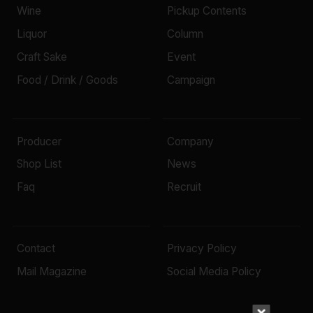
Wine
Pickup Contents
Liquor
Column
Craft Sake
Event
Food / Drink / Goods
Campaign
Producer
Company
Shop List
News
Faq
Recruit
Contact
Privacy Policy
Mail Magazine
Social Media Policy