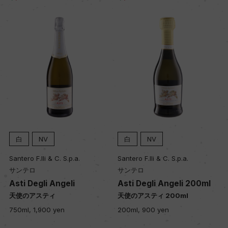
白
NV
白
NV
Santero F.lli & C. S.p.a.
Santero F.lli & C. S.p.a.
サンテロ
サンテロ
Asti Degli Angeli
Asti Degli Angeli 200ml
プ
天使のアスティ
天使のアスティ 200ml
750ml, 1,900 yen
200ml, 900 yen