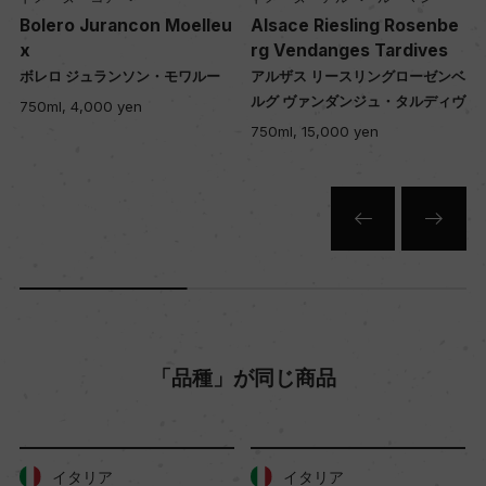
u
Bolero Jurancon Moelleu
Alsace Riesling Rosenbe
x
rg Vendanges Tardives
ボレロ ジュランソン・モワルー
アルザス リースリングローゼンベ
ルグ ヴァンダンジュ・タルディヴ
750ml, 4,000 yen
750ml, 15,000 yen
「品種」が同じ商品
イタリア
イタリア