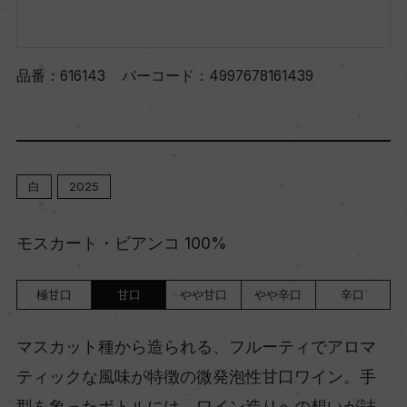
品番：
616143
バーコード：
4997678161439
白
2025
モスカート・ビアンコ 100%
極甘口
甘口
やや甘口
やや辛口
辛口
マスカット種から造られる、フルーティでアロマ
ティックな風味が特徴の微発泡性甘口ワイン。手
型を象ったボトルには、ワイン造りへの想いが詰