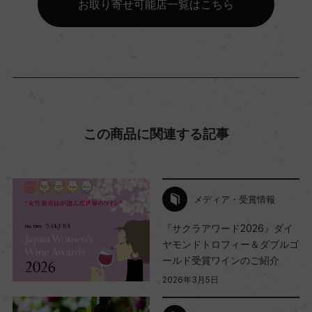
ー
お取り寄せ可能店一覧はこちら
コンクール入賞歴
(2024)サクラアワード 2026 金賞 (2023)サクラア
ワード 2025 デザートワイン賞&ダブル金賞 (202
2)サクラアワード 2024 金賞 (2020)サクラアワー
この商品に関連する記事
ド 2022 金賞
海外ワイン専門誌評価歴
メディア・受賞情報
ー
『サクラアワード2026』ダイ
ヤモンドトロフィー＆ダブルゴ
Wine Advocate 獲得点
ールド受賞ワインのご紹介
ー
2026年3月5日