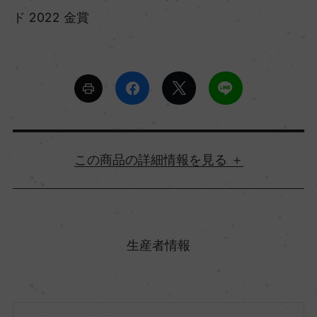
ド 2022 金賞
詳細情報
原産国名
イタリア
生産者情報
地方名
ピエモンテ