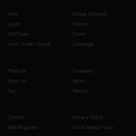
Wine
Pickup Contents
Liquor
Column
Craft Sake
Event
Food / Drink / Goods
Campaign
Producer
Company
Shop List
News
Faq
Recruit
Contact
Privacy Policy
Mail Magazine
Social Media Policy