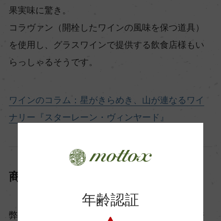
果実味に驚き。
コラヴァン（開栓したワインの風味を保つ道具）
を使用し、グラスワインで提供する飲食店様もい
らっしゃるそうです。
ワインのコラム：星がきらめき、山が連なるワイ
ナリー『スターレーン・ヴィンヤード』
商品に関するお問い合わせはこちら
年齢認証
弊社は酒類卸でございますので、酒類販売業免許