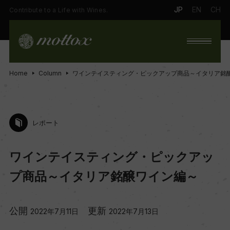
JP
EN
CH
Contribute to a Life with Wines.
Home
Column
ワインテイスティング・ピックアップ商品～イタリア銘
レポート
ワインテイスティング・ピックアッ
プ商品～イタリア銘醸ワイン編～
公開
更新
2022年7月11日
2022年7月13日