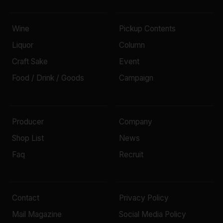
Wine
Pickup Contents
Liquor
Column
Craft Sake
Event
Food / Drink / Goods
Campaign
Producer
Company
Shop List
News
Faq
Recruit
Contact
Privacy Policy
Mail Magazine
Social Media Policy