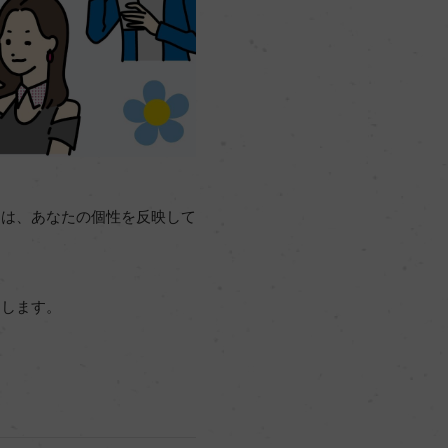
力は、あなたの個性を反映して
にします。