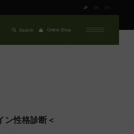
JP
EN
CH
Online Shop
Search
イン性格診断＜