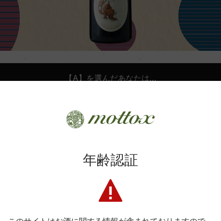
【A】を選んだあなたは…
年齢認証