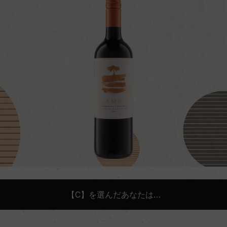
【C】を選んだあなたは…