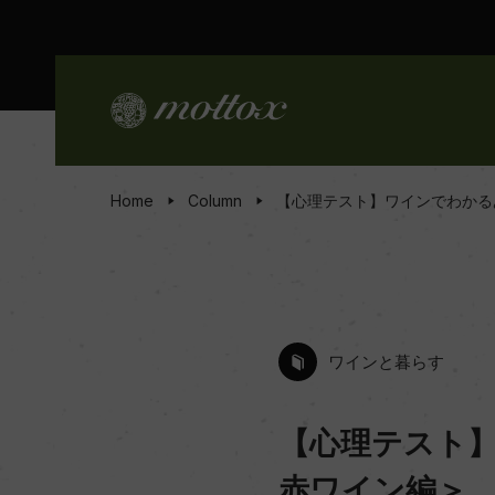
Home
Column
【心理テスト】ワインでわかる
ワインと暮らす
【心理テスト
赤ワイン編＞