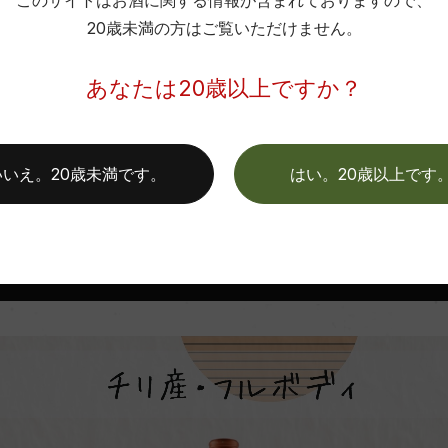
このサイトはお酒に関する情報が含まれておりますので、
20歳未満の方はご覧いただけません。
あなたは20歳以上ですか？
いいえ。20歳未満です。
はい。20歳以上です
【B】を選んだあなたは…