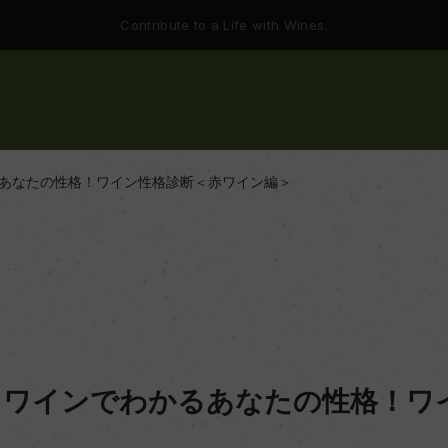
Contribute to a Life with Wines.
あなたの性格！ワイン性格診断＜赤ワイン編＞
】ワインでわかるあなたの性格！ワ