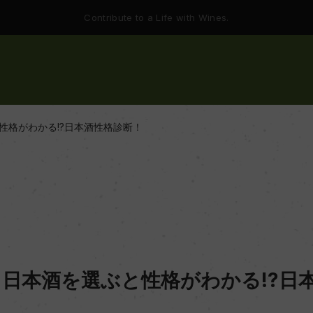
Contribute to a Life with Wines.
性格がわかる!?日本酒性格診断！
日本酒を選ぶと性格がわかる!?日