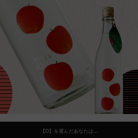
【D】を選んだあなたは…