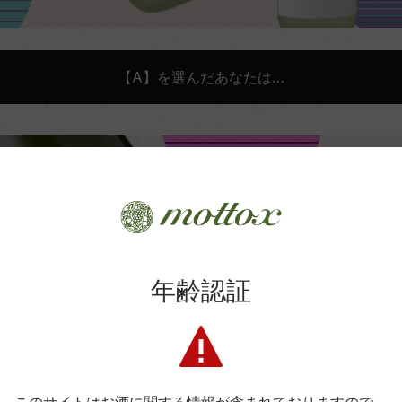
【A】を選んだあなたは…
年齢認証