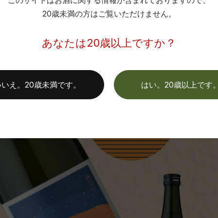
このサイトはお酒に関する情報が含まれておりますので、
20歳未満の方はご覧いただけません。
あなたは20歳以上ですか？
いいえ。20歳未満です。
はい。20歳以上です
【B】を選んだあなたは…