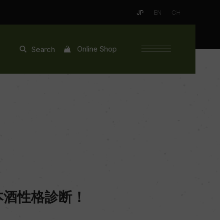
JP
EN
CH
Online Shop
Search
本酒性格診断！