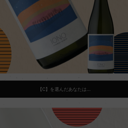
【C】を選んだあなたは…