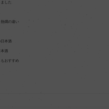
しました
と熱燗の違い
の日本酒
日本酒
らもおすすめ