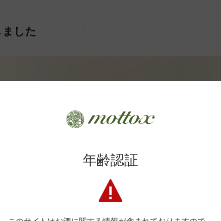
しました
年齢認証