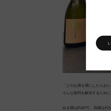
「どのお酒を燗にしたらおい
そんな疑問を解決するために
ぬる燗は約40℃、熱燗は約