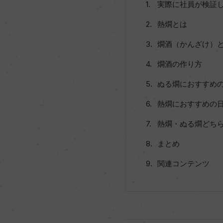
実際に社員が検証
熱燗とは
燗酒（かんざけ）
燗酒の作り方
ぬる燗におすすめ
熱燗におすすめの
熱燗・ぬる燗どち
まとめ
関連コンテンツ