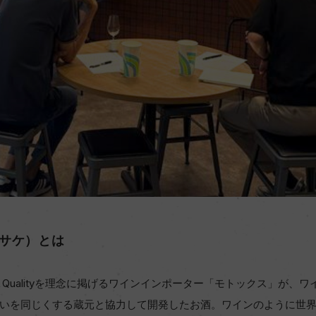
フトサケ）とは
Value＆Qualityを理念に掲げるワインインポーター「モトックス」
いを同じくする蔵元と協力して開発したお酒。ワインのように世