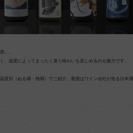
酒」。
く、温度によってまったく違う味わいを楽しめるのも魅力です。
度別（ぬる燗・熱燗）でご紹介。最後はワイン会社が造る日本酒「Cr