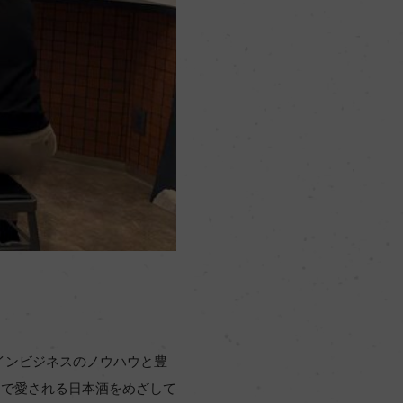
が、ワインビジネスのノウハウと豊
界で愛される日本酒をめざして