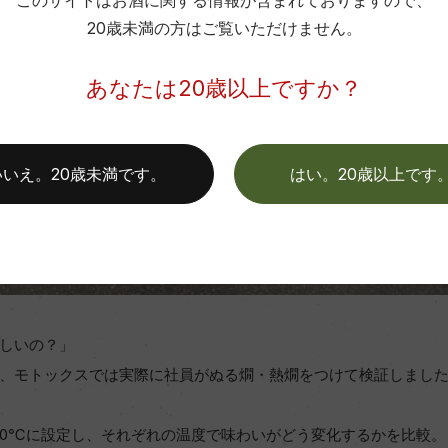
このサイトはお酒に関する情報が含まれておりますので、
20歳未満の方はご覧いただけません。
あなたは20歳以上ですか？
いいえ。20歳未満です。
はい。20歳以上です
しいの？」
、モトックスでは実際に社員がぬる燗・熱燗をつけて検証しまし
50℃に設定し、それぞれの温度で味わいがどう変化するかを比較。