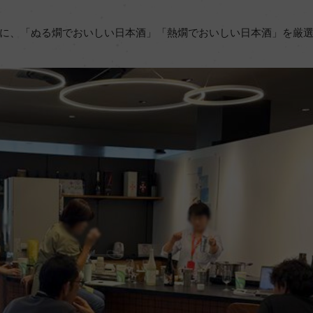
に、「ぬる燗でおいしい日本酒」「熱燗でおいしい日本酒」を厳