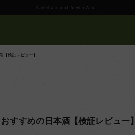
Contribute to a Life with Wines.
酒【検証レビュー】
におすすめの日本酒【検証レビュー