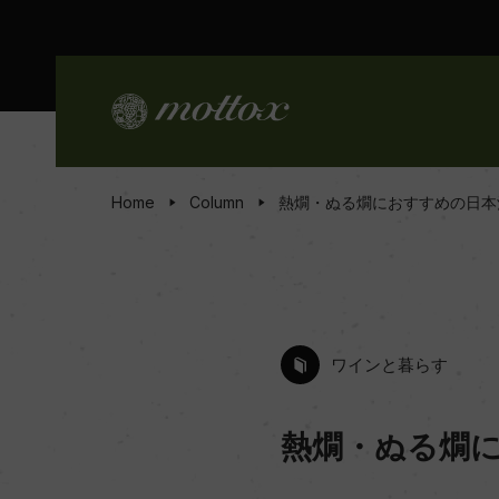
Home
Column
熱燗・ぬる燗におすすめの日本
ワインと暮らす
熱燗・ぬる燗