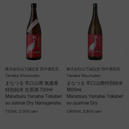
株式会社山下誠志堂 田中酒造店
株式会社山下誠志堂 田中酒造店
Tanaka Shuzouten
Tanaka Shuzouten
まなつる 辛口山廃 無濾過
まなつる 辛口山廃特別純米
特別純米 生原酒 720ml
1800ml
s
Manatsuru Yamahai Tokubet
Manatsuru Yamahai Tokubet
su-Junmai Dry Namagenshu
su-Jyunmai Dry
720ml, 2,000 yen
1,800ml, 3,800 yen