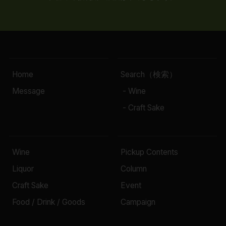
Home
Search（検索）
Message
- Wine
- Craft Sake
Wine
Pickup Contents
Liquor
Column
Craft Sake
Event
Food / Drink / Goods
Campaign