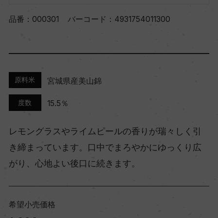
品番：
000301
バーコード：
4931754011300
原料米
宮城県産美山錦
度数
15.5％
レモングラスやライムピールの香りが瑞々しく引
き締まっています。口中でまろやかにゆっくり広
がり、心地よい後口に続きます。
希望小売価格