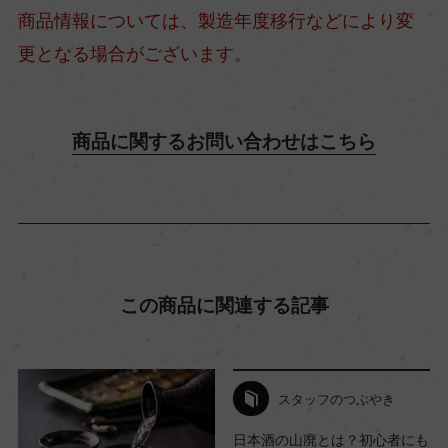
商品情報については、製造年度移行などにより変
+7
更となる場合がございます。
酸度
2.2
商品に関するお問い合わせはこちら
使用酵母
きょうかい701号
この商品に関連する記事
スタッフのつぶやき
日本酒の山廃とは？初心者にも