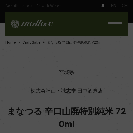
JP
EN
CH
Contribute to a Life with Wines.
Home
Craft Sake
まなつる 辛口山廃特別純米 720ml
宮城県
株式会社山下誠志堂 田中酒造店
まなつる 辛口山廃特別純米 72
0ml