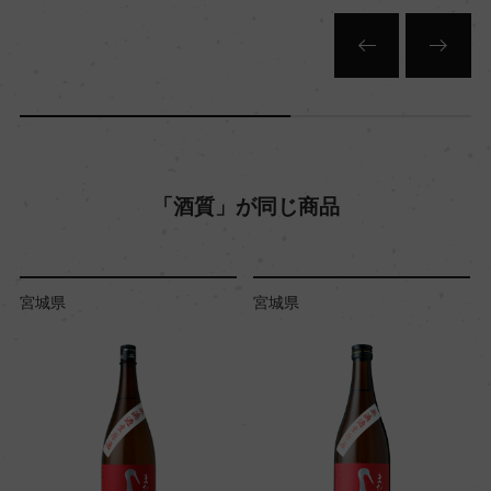
「酒質」が同じ商品
宮城県
宮城県