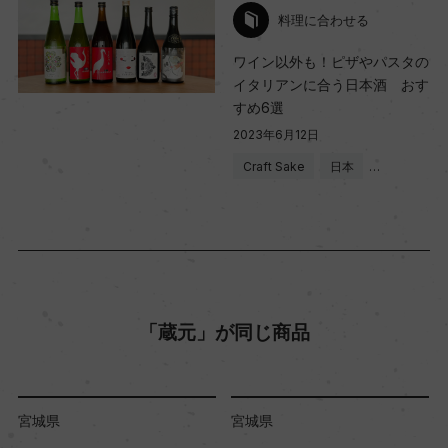
料理に合わせる
ワイン以外も！ピザやパスタの
イタリアンに合う日本酒 おす
すめ6選
2023年6月12日
Craft Sake
日本
…
「蔵元」が同じ商品
宮城県
宮城県