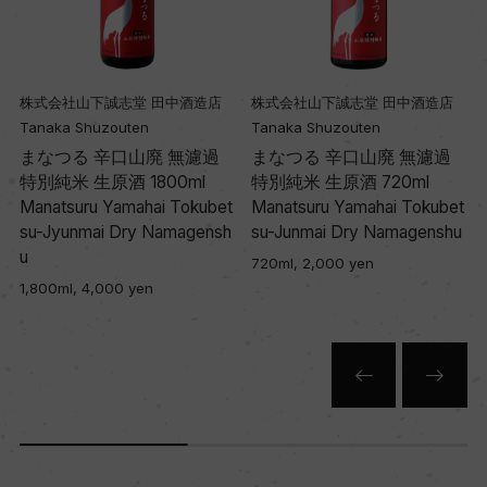
株式会社山下誠志堂 田中酒造店
株式会社山下誠志堂 田中酒造店
Tanaka Shuzouten
Tanaka Shuzouten
まなつる 辛口山廃 無濾過
まなつる 辛口山廃 無濾過
特別純米 生原酒 1800ml
特別純米 生原酒 720ml
s
Manatsuru Yamahai Tokubet
Manatsuru Yamahai Tokubet
su-Jyunmai Dry Namagensh
su-Junmai Dry Namagenshu
u
720ml, 2,000 yen
1,800ml, 4,000 yen