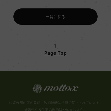
一覧に戻る
Page Top
20歳未満の者の飲酒、飲酒運転は法律で禁止されています。
妊娠中や授乳期の飲酒はやめましょう。