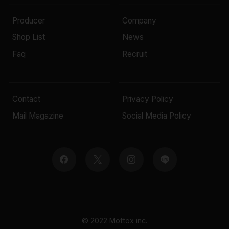
Producer
Company
Shop List
News
Faq
Recruit
Contact
Privacy Policy
Mail Magazine
Social Media Policy
© 2022 Mottox inc.