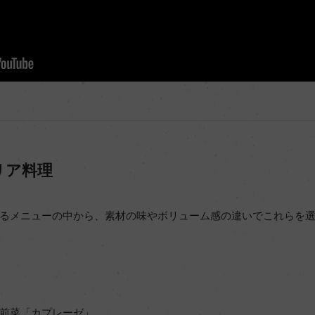
リア料理
るメニューの中から、素材の味やボリューム感の違いでこれらを
前菜「カプレーゼ」