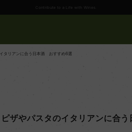
Contribute to a Life with Wines.
イタリアンに合う日本酒 おすすめ6選
！ピザやパスタのイタリアンに合う