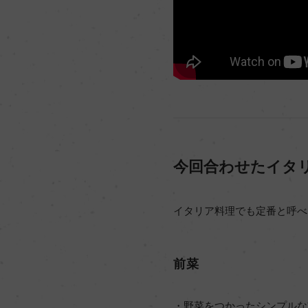
今回合わせたイタ
イタリア料理でも定番と呼べ
前菜
・野菜をつかったシンプルな