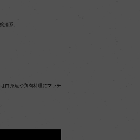
醸酒系。
酒は白身魚や鶏肉料理にマッチ