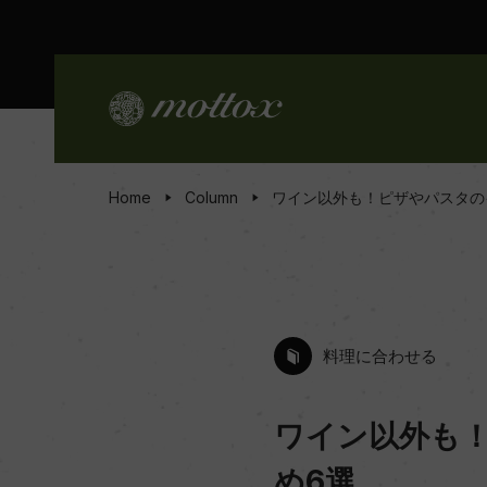
Home
Column
ワイン以外も！ピザやパスタの
料理に合わせる
ワイン以外も
め6選