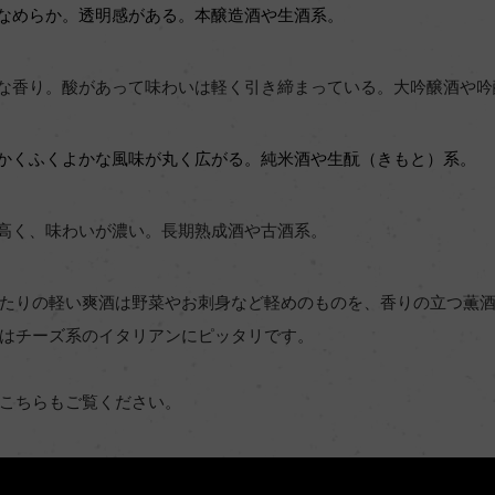
なめらか。透明感がある。本醸造酒や生酒系。
な香り。酸があって味わいは軽く引き締まっている。大吟醸酒や吟
かくふくよかな風味が丸く広がる。純米酒や生酛（きもと）系。
高く、味わいが濃い。長期熟成酒や古酒系。
たりの軽い爽酒は野菜やお刺身など軽めのものを、香りの立つ薫
はチーズ系のイタリアンにピッタリです。
こちらもご覧ください。