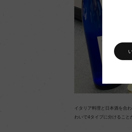
イタリア料理と日本酒を合わ
わいで4タイプに分けること