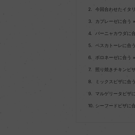
今回合わせたイタ
カプレーゼに合う 
バーニャカウダに合う 
ペスカトーレに合う
ボロネーゼに合う 
照り焼きチキンピ
ミックスピザに合う
マルゲリータピザに合
シーフードピザに