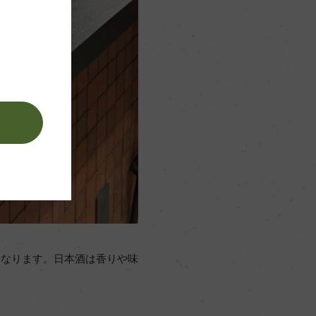
。
くなります。日本酒は香りや味