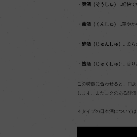
・
爽酒（そうしゅ）
…軽快で
・
薫酒（くんしゅ）
…華やか
・
醇酒（じゅんしゅ）
…柔ら
・
熟酒（じゅくしゅ）
…香り
この特徴に合わせると、口あ
します。またコクのある醇酒
４タイプの日本酒については