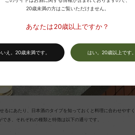
このサイトはお酒に関する情報が含まれておりますので、
20歳未満の方はご覧いただけません。
あなたは20歳以上ですか？
いいえ。20歳未満です。
はい。20歳以上です
せるにあたり、日本酒のタイプを知っておくと料理に合わせやす
ができ、それぞれの種類と特徴は以下の通りです。