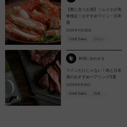
【蟹に合うお酒】ソムリエが実
食検証！おすすめワイン・日本
酒
2025年11月26日
Craft Sake
ワイン
…
料理に合わせる
ワインだけじゃない！肉と日本
酒のおすすめペアリング5選
2025年9月16日
Craft Sake
日本
…