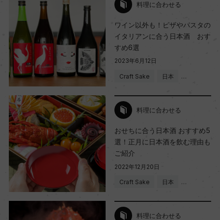
料理に合わせる
ワイン以外も！ピザやパスタの
イタリアンに合う日本酒 おす
すめ6選
2023年6月12日
Craft Sake
日本
…
料理に合わせる
おせちに合う日本酒 おすすめ5
選！正月に日本酒を飲む理由も
ご紹介
2022年12月20日
Craft Sake
日本
…
料理に合わせる