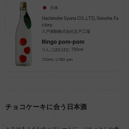
日本
Hachinohe Syurui CO.,LTD, Gonohe Fa
ctory
八戸酒類株式会社五戸工場
Ringo pom-pom
りんごぽむぽむ 720ml
720ml, 1,780 yen
チョコケーキに合う日本酒
とろけるようなチョコレートに、ぷちっとした食