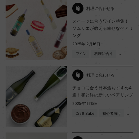
料理に合わせる
スイーツに合うワイン特集！
ソムリエが教える幸せなペアリ
ング
2025年12月16日
ワイン
料理に合う
…
料理に合わせる
チョコに合う日本酒おすすめ4
選！和と洋の新しいペアリング
2025年1月15日
Craft Sake
初心者向け
…