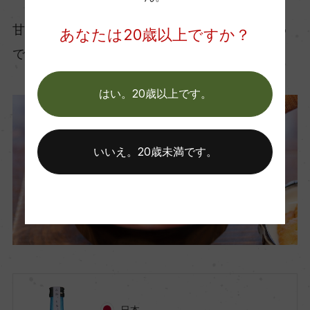
甘すぎないので、和菓子が苦手な人にもおすすめ
あなたは20歳以上ですか？
できる組み合わせです。
はい。20歳以上です。
いいえ。20歳未満です。
日本