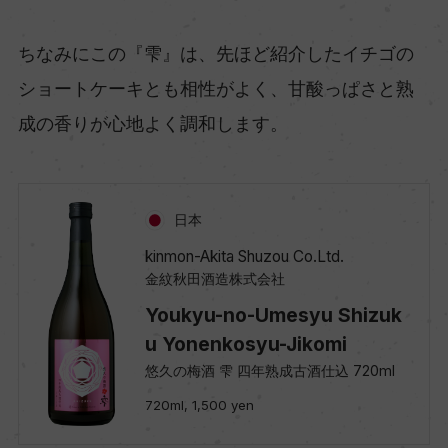
ちなみにこの『雫』は、先ほど紹介したイチゴの
ショートケーキとも相性がよく、甘酸っぱさと熟
成の香りが心地よく調和します。
日本
kinmon-Akita Shuzou Co.Ltd.
金紋秋田酒造株式会社
Youkyu-no-Umesyu Shizuk
u Yonenkosyu-Jikomi
悠久の梅酒 雫 四年熟成古酒仕込 720ml
720ml, 1,500 yen