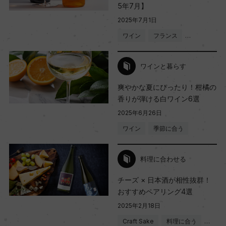
5年7月】
2025年7月1日
ワイン
フランス
…
ワインと暮らす
爽やかな夏にぴったり！柑橘の
香りが弾ける白ワイン6選
2025年6月26日
ワイン
季節に合う
料理に合わせる
チーズ × 日本酒が相性抜群！
おすすめペアリング4選
2025年2月18日
Craft Sake
料理に合う
…