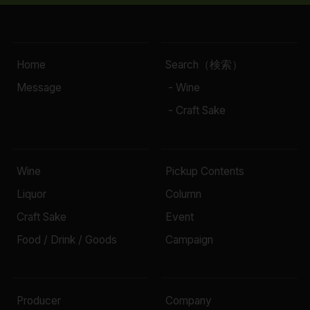
Home
Search（検索）
Message
- Wine
- Craft Sake
Wine
Pickup Contents
Liquor
Column
Craft Sake
Event
Food / Drink / Goods
Campaign
Producer
Company