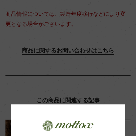
-71
商品情報については、製造年度移行などにより変
更となる場合がございます。
酸度
5.4
商品に関するお問い合わせはこちら
使用酵母
きょうかい901号
この商品に関連する記事
料理に合わせる