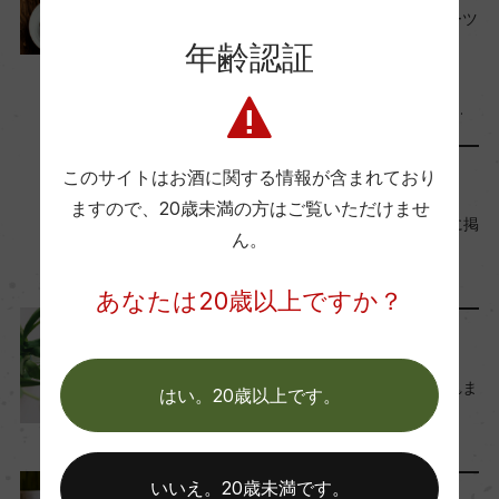
意外と合う！ケーキ＆スイーツ
に合う日本酒
年齢認証
2025年10月17日
Craft Sake
料理に合う
…
このサイトはお酒に関する情報が含まれており
メディア・受賞情報
ますので、
20歳未満の方はご覧いただけませ
月刊『たる』2025年9月号に掲
ん。
載されました
2025年8月29日
あなたは20歳以上ですか？
メディア・受賞情報
『グルメWatch』に掲載されま
はい。20歳以上です。
した 2025.8
2025年8月8日
いいえ。20歳未満です。