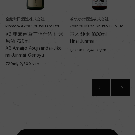
金紋秋田酒造株式会社
越つかの酒造株式会社
kinmon-Akita Shuzou Co.Ltd.
Koshitsukano Shuzou Co.Ltd
X3 亜麻色 麹三倍仕込 純米
飛来 純米 1800ml
原酒 720ml
Hirai Junmai
X3 Amairo Koujisanbai-Jiko
1,800ml, 2,400 yen
mi Junmai-Gensyu
720ml, 2,700 yen