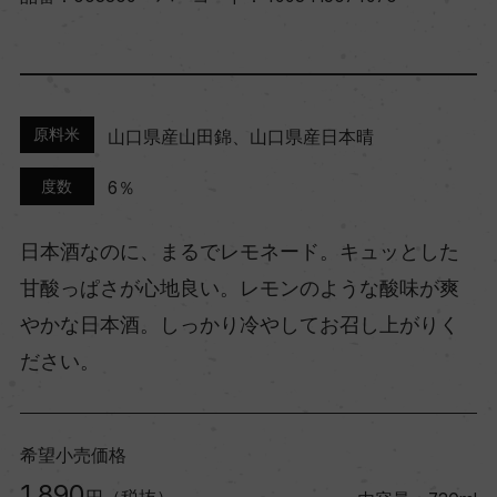
原料米
山口県産山田錦、山口県産日本晴
度数
6％
日本酒なのに、まるでレモネード。キュッとした
甘酸っぱさが心地良い。レモンのような酸味が爽
やかな日本酒。しっかり冷やしてお召し上がりく
ださい。
希望小売価格
1,890