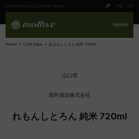
JP
EN
CH
Contribute to a Life with Wines.
Home
Craft Sake
れもんしとろん 純米 720ml
山口県
酒井酒造株式会社
れもんしとろん 純米 720ml