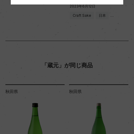
2023年6月12日
Craft Sake
日本
…
「蔵元」が同じ商品
秋田県
秋田県