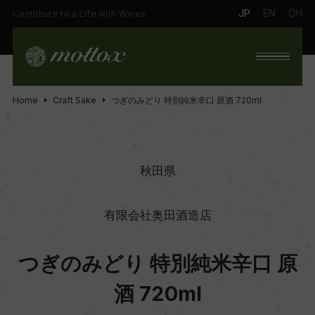
JP
EN
CH
Contribute to a Life with Wines.
Home
Craft Sake
つぎのみどり 特別純米辛口 原酒 720ml
秋田県
有限会社奥田酒造店
つぎのみどり 特別純米辛口 原
酒 720ml