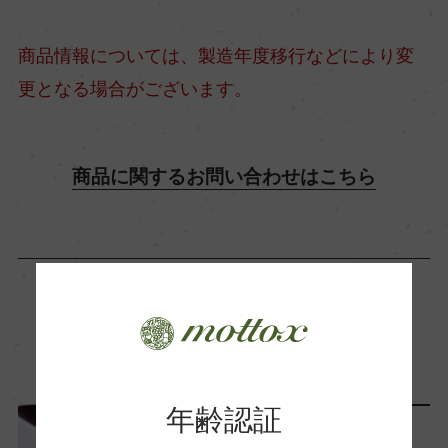
+8
商品情報については、製造年度移行などにより変
更となる場合がございます。
酸度
1.7
商品に関するお問い合わせはこちら
使用酵母
MS3(蔵付分離酵母)
この商品に関連する記事
年齢認証
レポート