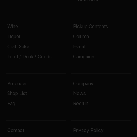
Wine
Pickup Contents
Liquor
Column
Craft Sake
Event
Food / Drink / Goods
Campaign
Producer
Company
Shop List
News
Faq
Recruit
Contact
Privacy Policy