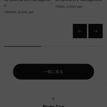
720ml, 2,000 yen
1,800ml,
ml, 4,000 yen
一覧に戻る
Page Top