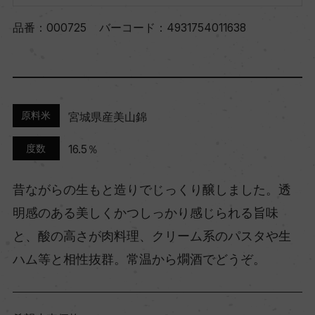
品番：
000725
バーコード：
4931754011638
原料米
宮城県産美山錦
度数
16.5％
昔ながらの生もと造りでじっくり醸しました。透
明感のある美しくかつしっかり感じられる旨味
と、酸の高さが肉料理、クリーム系のパスタや生
ハム等と相性抜群。常温から燗酒でどうぞ。