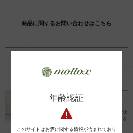
酸度
2.4
商品に関するお問い合わせはこちら
使用酵母
きょうかい701号
この商品に関連する記事
年齢認証
ワインと暮らす
年末年始のお酒選びはコレで決
まり！おすすめ12選でお正月を
さらに華やかに
このサイトはお酒に関する情報が含まれており