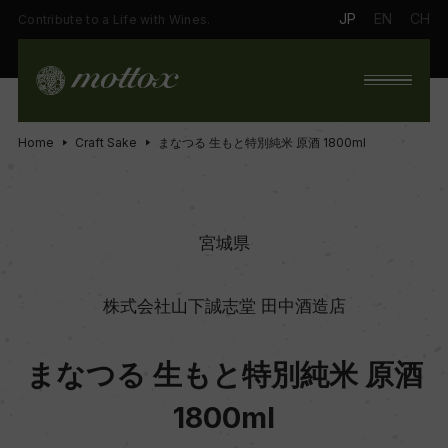
JP
EN
CH
Contribute to a Life with Wines.
Home
Craft Sake
まなつる 生もと特別純米 原酒 1800ml
宮城県
株式会社山下誠志堂 田中酒造店
まなつる 生もと特別純米 原酒
1800ml