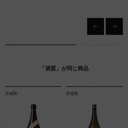
「酒質」が同じ商品
宮城県
宮城県