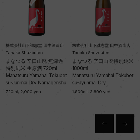
株式会社山下誠志堂 田中酒造店
株式会社山下誠志堂 田中酒造店
Tanaka Shuzouten
Tanaka Shuzouten
まなつる 辛口山廃 無濾過
まなつる 辛口山廃特別純米
特別純米 生原酒 720ml
1800ml
t
Manatsuru Yamahai Tokubet
Manatsuru Yamahai Tokubet
su-Junmai Dry Namagenshu
su-Jyunmai Dry
720ml, 2,000 yen
1,800ml, 3,800 yen