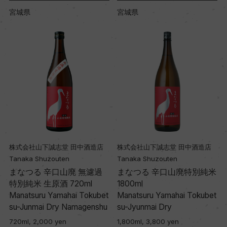
宮城県
宮城県
株式会社山下誠志堂 田中酒造店
株式会社山下誠志堂 田中酒造店
Tanaka Shuzouten
Tanaka Shuzouten
米
まなつる 辛口山廃 無濾過
まなつる 辛口山廃特別純米
特別純米 生原酒 720ml
1800ml
t
Manatsuru Yamahai Tokubet
Manatsuru Yamahai Tokubet
su-Junmai Dry Namagenshu
su-Jyunmai Dry
720ml, 2,000 yen
1,800ml, 3,800 yen