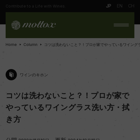
JP
EN
CH
Contribute to a Life with Wines.
Home
Column
コツは洗わないこと？！プロが家でやっているワイング
ワインのキホン
コツは洗わないこと？！プロが家で
やっているワイングラス洗い方・拭
き方