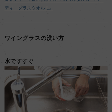
ディ グラスタオル L』
ワイングラスの洗い方
水ですすぐ