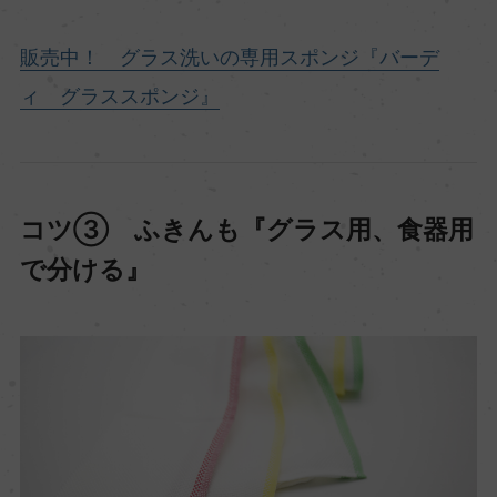
販売中！ グラス洗いの専用スポンジ『バーデ
ィ グラススポンジ』
コツ③ ふきんも『グラス用、食器用
で分ける』