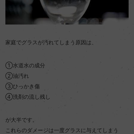
家庭でグラスが汚れてしまう原因は、
①水道水の成分
②油汚れ
③ひっかき傷
④洗剤の流し残し
が大半です。
これらのダメージは一度グラスに与えてしまう