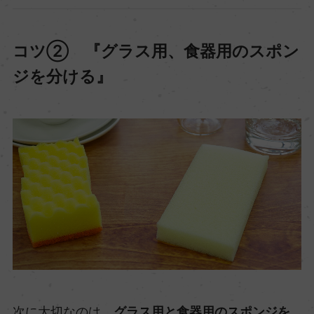
コツ② 『グラス用、食器用のスポン
ジを分ける』
次に大切なのは、
グラス用と食器用のスポンジを