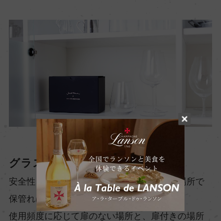
グラスに匂いがつきにくい場所
安全性とは相反することですが、扉のない場所で
保管れば匂い移りがありません。
使用頻度に応じて扉のない場所と、扉付きの場所