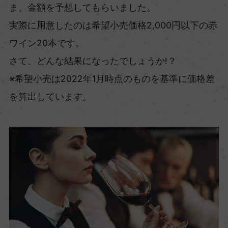
ま、金額を予想してもらいました。
実際に用意したのは希望小売価格2,000円以下の赤
ワイン20本です。
さて、どんな結果になったでしょうか!？
※希望小売は2022年1月時点のものを基準に価格差
を算出しています。