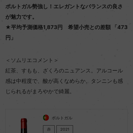
ポルトガル勢強し！エレガントなバランスの良さ
が魅力です。
★平均予測価格1,873円 希望小売との差額 「473
円」
＜ソムリエコメント＞
紅茶、すもも、ざくろのニュアンス。アルコール
感は中程度で、酸が高くなめらか。タンニンも感
じられるがまろやかで綺麗。
ポルトガル
赤
2021