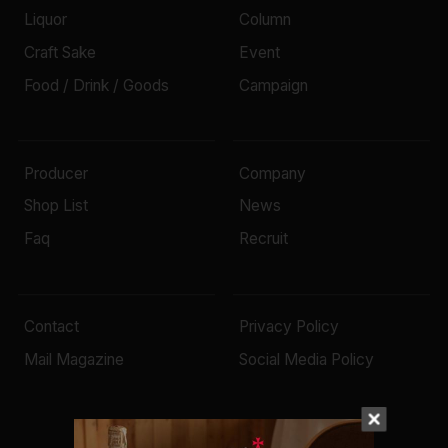
Liquor
Column
Craft Sake
Event
Food / Drink / Goods
Campaign
Producer
Company
Shop List
News
Faq
Recruit
Contact
Privacy Policy
Mail Magazine
Social Media Policy