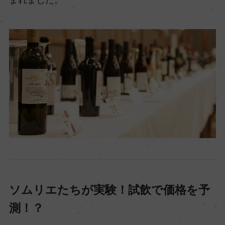
ソムリエたちが実験！試飲で価格を予
測！？